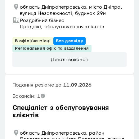
область Дніпропетровська, місто Дніпро,
вулиця Незалежності, будинок 29м
Роздрібний бізнес
Продажі, обслуговування клієнтів
В офісі/на місці
Без досвіду
Регіональний офіс та відділення
Деталі вакансії
Подання резюме до
11.09.2026
Вакансій: 1
Спеціаліст з обслуговування
клієнтів
область Дніпропетровська, район