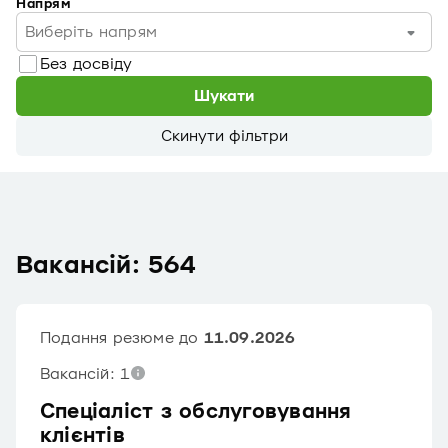
Напрям
Виберіть напрям
Без досвіду
Шукати
Скинути фільтри
Вакансій: 564
Подання резюме до
11.09.2026
Вакансій: 1
Спеціаліст з обслуговування
клієнтів