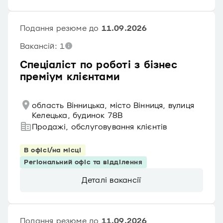
Подання резюме до
11.09.2026
Вакансій: 1
Спеціаліст по роботі з бізнес
преміум клієнтами
область Вінницька, місто Вінниця, вулиця
Келецька, будинок 78В
Продажі, обслуговування клієнтів
В офісі/на місці
Регіональний офіс та відділення
Деталі вакансії
Подання резюме до
11.09.2026