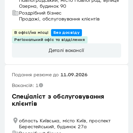
Павлоградський, місто Павлоград, вулиця
Озерна, будинок 90
Роздрібний бізнес
Продажі, обслуговування клієнтів
В офісі/на місці
Без досвіду
Регіональний офіс та відділення
Деталі вакансії
Подання резюме до
11.09.2026
Вакансій: 1
Спеціаліст з обслуговування
клієнтів
область Київська, місто Київ, проспект
Берестейський, будинок 27а