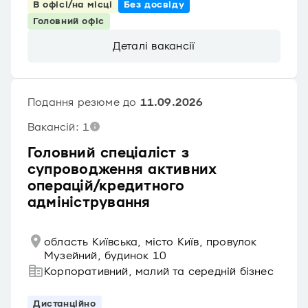
В офісі/на місці
Без досвіду
Головний офіс
Деталі вакансії
Подання резюме до
11.09.2026
Вакансій: 1
Головний спеціаліст з
супроводження активних
операцій/кредитного
адміністрування
область Київська, місто Київ, провулок
Музейний, будинок 10
Корпоративний, малий та середній бізнес
Дистанційно