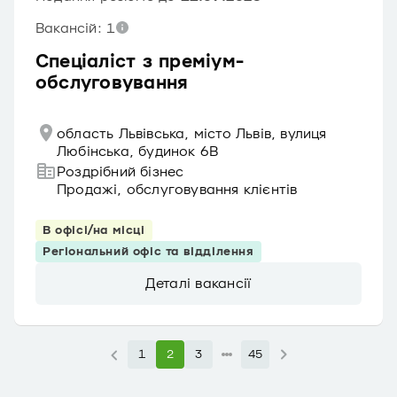
Вакансій: 1
Спеціаліст з преміум-
обслуговування
область Львівська, місто Львів, вулиця
Любінська, будинок 6В
Роздрібний бізнес
Продажі, обслуговування клієнтів
В офісі/на місці
Регіональний офіс та відділення
Деталі вакансії
1
2
3
45