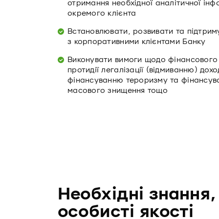
отримання необхідної аналітичної інф
окремого клієнта
Встановлювати, розвивати та підтриму
з корпоративними клієнтами Банку
Виконувати вимоги щодо фінансового
протидії легалізації (відмиванню) до
фінансуванню тероризму та фінансув
масового знищення тощо
Необхідні знання,
особисті якості