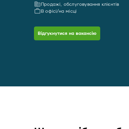
Продажі, обслуговування клієнтів
В офісі/на місці
Відгукнутися на вакансію