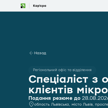
Назад
Регіональний офіс та відділення
Спеціаліст з 
клієнтів мікр
Подання резюме до
28.08.202
область Львівська, місто Львів, прос