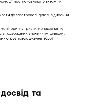
ормації про показники бізнесу чи
вати довгострокові ділові відносини
 моніторингу, ризик менеджменту,
ходів, одержаних злочинним шляхом,
анню розповсюдження зброї
 досвід та