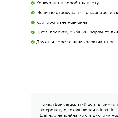
Конкурентну заробітну плату
Медичне страхування та корпоративни
Корпоративне навчання
Цікаві проєкти, амбіційні задачі та д
Дружній професійний колектив та сил
ПриватБанк відкритий до підтримки 
ветеранок, а також людей з інвалідн
Для нас неприйнятною є дискримінаці