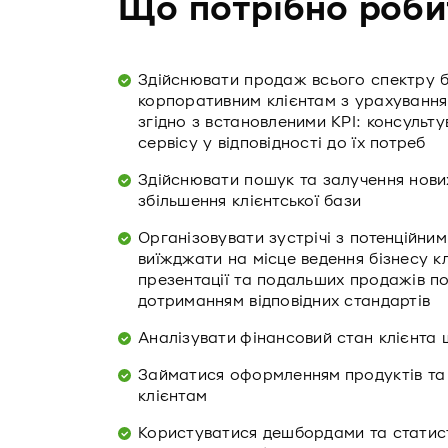
Що потрібно роби
Здійснювати продаж всього спектру б
корпоративним клієнтам з урахування
згідно з встановленими KPI: консульт
сервісу у відповідності до їх потреб
Здійснювати пошук та залучення нових
збільшення клієнтської бази
Організовувати зустрічі з потенційни
виїжджати на місце ведення бізнесу к
презентації та подальших продажів по
дотриманням відповідних стандартів
Аналізувати фінансовий стан клієнта
Займатися оформленням продуктів та
клієнтам
Користуватися дешбордами та статис