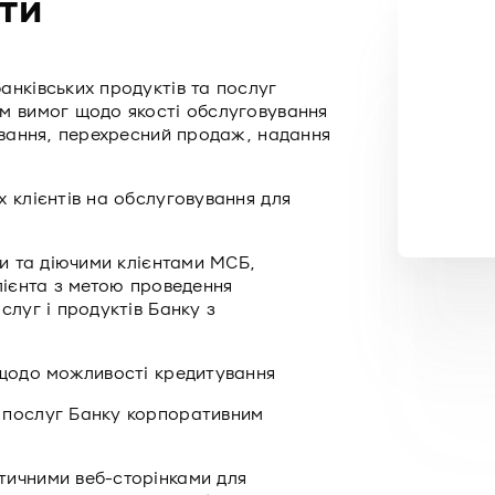
ти
анківських продуктів та послуг
м вимог щодо якості обслуговування
ування, перехресний продаж, надання
 клієнтів на обслуговування для
ми та діючими клієнтами МСБ,
лієнта з метою проведення
слуг і продуктів Банку з
 щодо можливості кредитування
 послуг Банку корпоративним
тичними веб-сторінками для