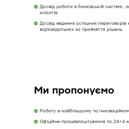
Досвід роботи в банківській системі,
клієнтів
Досвід ведення успішних переговорів н
відповідальних за прийняття рішень
Ми пропонуємо
Роботу в найбільшому та інноваційно
Офіційне працевлаштування та 24+4 к