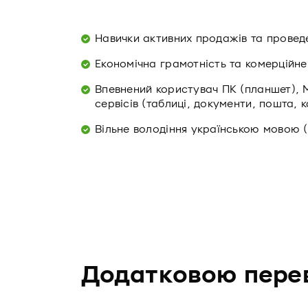
Навички активних продажів та провед
Економічна грамотність та комерційн
Впевнений користувач ПК (планшет), M
сервісів (таблиці, документи, пошта,
Вільне володіння українською мовою 
Додатковою пере