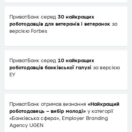
ПриватБанк серед
30 найкращих
роботодавців для ветеранів і ветеранок
за
версією Forbes
ПриватБанк серед
10 найкращих
роботодавців банківської галузі
за версією
EY
ПриватБанк отримав визнання
«Найкращий
роботодавець – вибір молоді»
у категорії
«Банківська сфера», Employer Branding
Agency UGEN