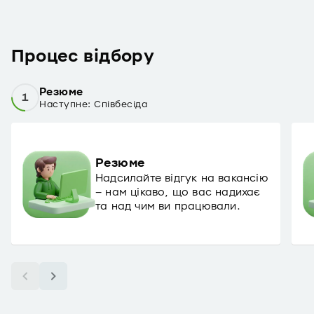
Процес відбору
Резюме
1
Наступне:
Співбесіда
Резюме
Надсилайте відгук на вакансію
– нам цікаво, що вас надихає
та над чим ви працювали.