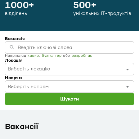
1000+
500+
відділень
унікальних ІТ-продуктів
Вакансія
Наприклад
касир
,
бухгалтер
або
розробник
Локація
Виберіть локацію
Напрям
Виберіть напрям
Шукати
Вакансії