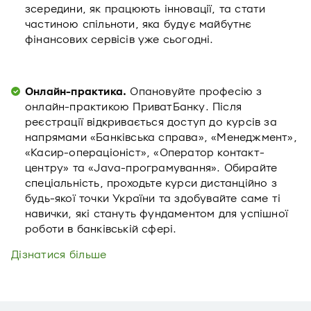
зсередини, як працюють інновації, та стати
частиною спільноти, яка будує майбутнє
фінансових сервісів уже сьогодні.
Онлайн-практика.
Опановуйте професію з
онлайн-практикою ПриватБанку. Після
реєстрації відкривається доступ до курсів за
напрямами «Банківська справа», «Менеджмент»,
«Касир-операціоніст», «Оператор контакт-
центру» та «Java-програмування». Обирайте
спеціальність, проходьте курси дистанційно з
будь-якої точки України та здобувайте саме ті
навички, які стануть фундаментом для успішної
роботи в банківській сфері.
Дізнатися більше