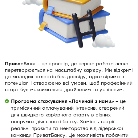
ПриватБанк
– це простір, де перша робота легко
перетворюється на масштабну кар’єру. Ми відкриті
до молодих талантів без досвіду, адже віримо в
потенціал і створюємо всі умови, щоб професійний
старт був максимально драйвовим та успішним.
Програма стажування «Починай з нами»
– це
тримісячний оплачуваний інтенсив, створений
для швидкого кар’єрного старту в різних
напрямах діяльності банку. Замість теорії –
реальні проєкти та менторство від лідерської
команди ПриватБанку. Це можливість побачити