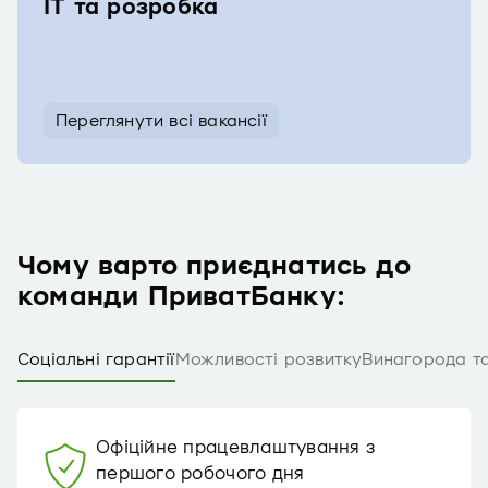
IT та розробка
Переглянути всі вакансії
Чому варто приєднатись до
команди ПриватБанку:
Соціальні гарантії
Можливості розвитку
Винагорода та
Офіційне працевлаштування з
першого робочого дня