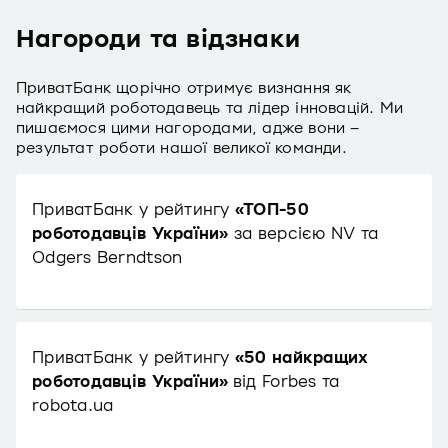
Нагороди та відзнаки
ПриватБанк щорічно отримує визнання як
найкращий роботодавець та лідер інновацій. Ми
пишаємося цими нагородами, адже вони –
результат роботи нашої великої команди.
ПриватБанк у рейтингу
«ТОП-50
роботодавців України»
за версією NV та
Odgers Berndtson
ПриватБанк у рейтингу
«50 найкращих
роботодавців України»
від Forbes та
robota.ua