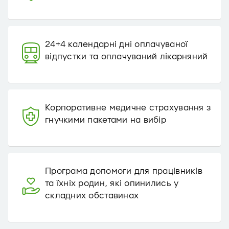
24+4 календарні дні оплачуваної
відпустки та оплачуваний лікарняний
Корпоративне медичне страхування з
гнучкими пакетами на вибір
Програма допомоги для працівників
та їхніх родин, які опинились у
складних обставинах