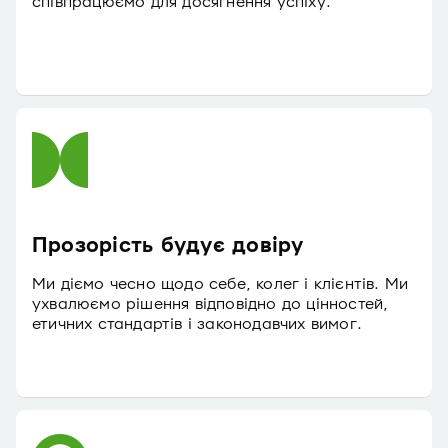
співпрацюємо для досягнення успіху.
Прозорість будує довіру
Ми діємо чесно щодо себе, колег і клієнтів. Ми
ухвалюємо рішення відповідно до цінностей,
етичних стандартів і законодавчих вимог.