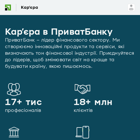
Карʼєра в ПриватБанку
ПриватБанк – лідер фінансового сектору. Ми
створюємо інноваційні продукти та сервіси, які
визначають тон фінансової індустрії. Приєднуйтеся
до лідерів, щоб змінювати світ на краще та
будувати країну, якою пишаємось.
17+ тис
18+ млн
професіоналів
клієнтів