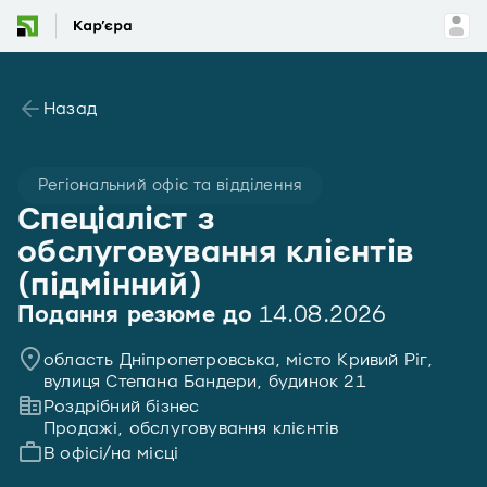
Назад
Регіональний офіс та відділення
Спеціаліст з
обслуговування клієнтів
(підмінний)
Подання резюме до
14.08.2026
область Дніпропетровська, місто Кривий Ріг,
вулиця Степана Бандери, будинок 21
Роздрібний бізнес
Продажі, обслуговування клієнтів
В офісі/на місці