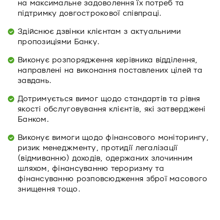
на максимальне задоволення їх потреб та
підтримку довгострокової співпраці.
Здійснює дзвінки клієнтам з актуальними
пропозиціями Банку.
Виконує розпорядження керівника відділення,
направлені на виконання поставлених цілей та
завдань.
Дотримується вимог щодо стандартів та рівня
якості обслуговування клієнтів, які затверджені
Банком.
Виконує вимоги щодо фінансового моніторингу,
ризик менеджменту, протидії легалізації
(відмиванню) доходів, одержаних злочинним
шляхом, фінансуванню тероризму та
фінансуванню розповсюдження зброї масового
знищення тощо.