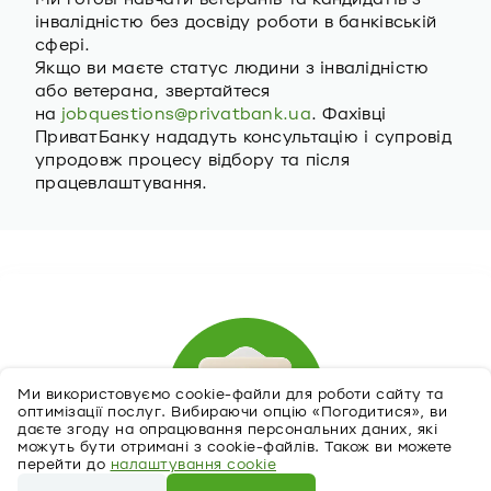
інвалідністю без досвіду роботи в банківській
сфері.
Якщо ви маєте статус людини з інвалідністю
або ветерана, звертайтеся
на
jobquestions@privatbank.ua
. Фахівці
ПриватБанку нададуть консультацію і супровід
упродовж процесу відбору та після
працевлаштування.
Ми використовуємо cookie-файли для роботи сайту та
оптимізації послуг. Вибираючи опцію «Погодитися», ви
даєте згоду на опрацювання персональних даних, які
можуть бути отримані з cookie-файлів. Також ви можете
перейти до
налаштування cookie