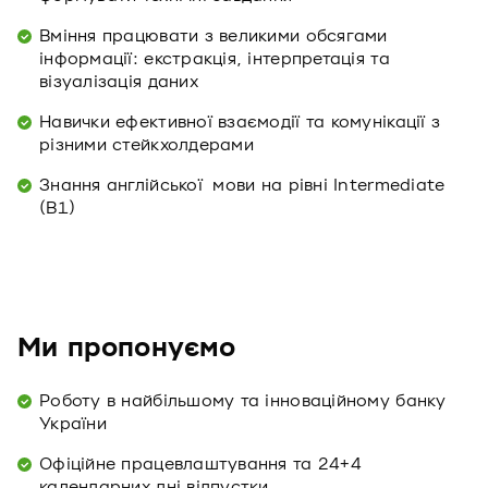
Вміння працювати з великими обсягами
інформації: екстракція, інтерпретація та
візуалізація даних
Навички ефективної взаємодії та комунікації з
різними стейкхолдерами
Знання англійської мови на рівні Intermediate
(B1)
Ми пропонуємо
Роботу в найбільшому та інноваційному банку
України
Офіційне працевлаштування та 24+4
календарних дні відпустки