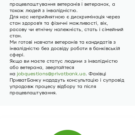
працевлаштування ветеранів i ветеранок, а
також людей з інвалідністю.
Для нас неприйнятною є дискримінація через
стан здоров’я та фізичні можливості, вік,
расову чи етнічну належність, стать і сімейний
стан.
Ми готові навчати ветеранів та кандидатів з
інвалідністю без досвіду роботи в банківській
сфері.
Якщо ви маєте статус людини з інвалідністю
або ветерана, звертайтеся
на
jobquestions@privatbank.ua
. Фахівці
ПриватБанку нададуть консультацію і супровід
упродовж процесу відбору та після
працевлаштування.