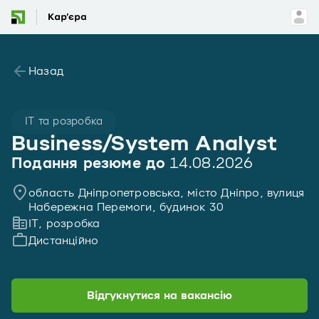
Назад
IT та розробка
Business/System Analyst
Подання резюме до
14.08.2026
область Дніпропетровська, місто Дніпро, вулиця
Набережна Перемоги, будинок 30
IT, розробка
Дистанційно
Відгукнутися на вакансію