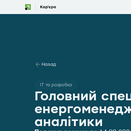
Назад
IT та розробка
Головний спец
енергоменедж
аналітики