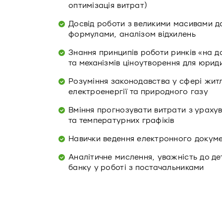
оптимізація витрат)
Досвід роботи з великими масивами д
формулами, аналізом відхилень
Знання принципів роботи ринків «на 
та механізмів ціноутворення для юрид
Розуміння законодавства у сфері жит
електроенергії та природного газу
Вміння прогнозувати витрати з урахув
та температурних графіків
Навички ведення електронного докуме
Аналітичне мислення, уважність до де
банку у роботі з постачальниками