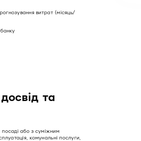
рогнозування витрат (місяць/
 банку
 досвід та
й посаді або з суміжним
плуатація, комунальні послуги,