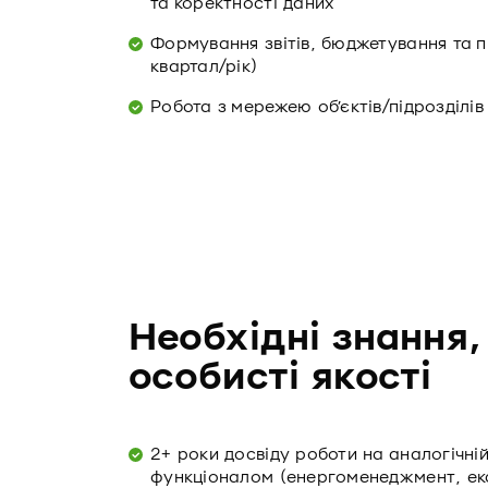
та коректності даних
Формування звітів, бюджетування та п
квартал/рік)
Робота з мережею обʼєктів/підрозділів
Необхідні знання,
особисті якості
2+ роки досвіду роботи на аналогічні
функціоналом (енергоменеджмент, екс