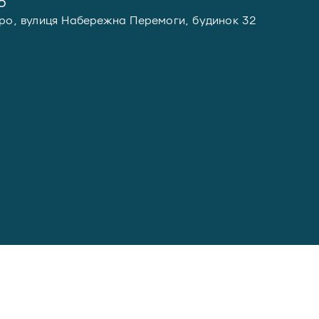
6
про, вулиця Набережна Перемоги, будинок 32