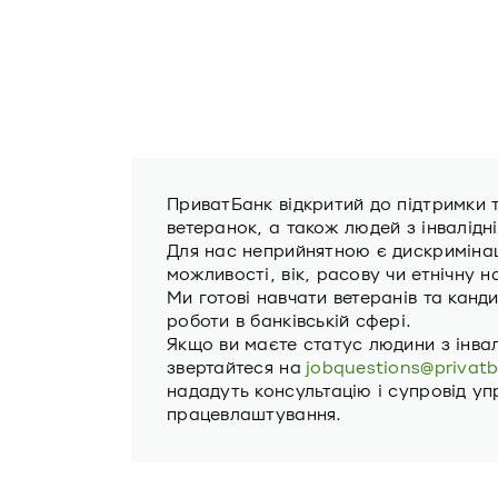
ПриватБанк відкритий до підтримки 
ветеранок, а також людей з інвалідн
Для нас неприйнятною є дискримінаці
можливості, вік, расову чи етнічну н
Ми готові навчати ветеранів та канди
роботи в банківській сфері.
Якщо ви маєте статус людини з інва
звертайтеся на
jobquestions@privat
нададуть консультацію і супровід уп
працевлаштування.