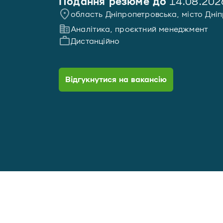
Подання резюме до
14.08.202
область Дніпропетровська, місто Дні
Аналітика, проєктний менеджмент
Дистанційно
Відгукнутися на вакансію