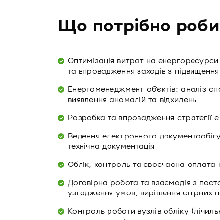
Що потрібно роби
Оптимізація витрат на енергоресурси 
та впровадження заходів з підвищенн
Енергоменеджмент обʼєктів: аналіз сп
виявлення аномалій та відхилень
Розробка та впровадження стратегії е
Ведення електронного документообігу:
технічна документація
Облік, контроль та своєчасна оплата 
Договірна робота та взаємодія з пос
узгодження умов, вирішення спірних п
Контроль роботи вузлів обліку (лічильн