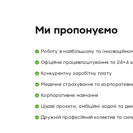
Ми пропонуємо
Роботу в найбільшому та інноваційно
Офіційне працевлаштування та 24+4 к
Конкурентну заробітну плату
Медичне страхування та корпоративни
Корпоративне навчання
Цікаві проєкти, амбіційні задачі та д
Дружній професійний колектив та сил