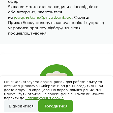
сфері.
Якщо ви маєте статус людини з інвалідністю
або ветерана, звертайтеся
на
jobquestions@privatbank.ua
. Фахівці
ПриватБанку нададуть консультацію і супровід
упродовж процесу відбору та після
працевлаштування.
Ми використовуємо cookie-файли для роботи сайту та
оптимізації послуг. Вибираючи опцію «Погодитися», ви
даєте згоду на опрацювання персональних даних, які
можуть бути отримані з cookie-файлів. Також ви можете
перейти до
налаштування cookie
Відмовитися
Погодитися
Відгукнутися на вакансію