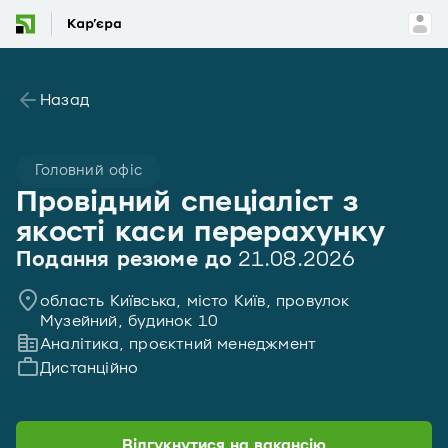
Назад
Головний офіс
Провідний спеціаліст з
якості каси перерахунку
Подання резюме до
21.08.2026
область Київська, місто Київ, провулок
Музейний, будинок 10
Аналітика, проєктний менеджмент
Дистанційно
Відгукнутися на вакансію