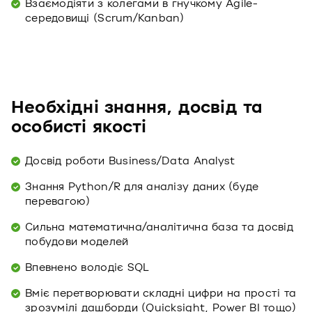
Взаємодіяти з колегами в гнучкому Agile-
середовищі (Scrum/Kanban)
Необхідні знання, досвід та
особисті якості
Досвід роботи Business/Data Analyst
Знання Python/R для аналізу даних (буде
перевагою)
Сильна математична/аналітична база та досвід
побудови моделей
Впевнено володіє SQL
Вміє перетворювати складні цифри на прості та
зрозумілі дашборди (Quicksight, Power BI тощо)