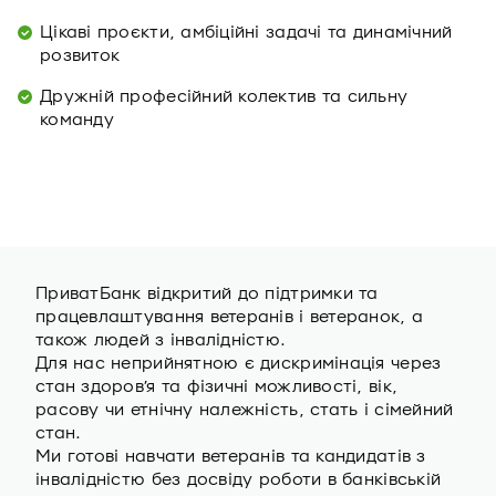
Цікаві проєкти, амбіційні задачі та динамічний
розвиток
Дружній професійний колектив та сильну
команду
ПриватБанк відкритий до підтримки та
працевлаштування ветеранів i ветеранок, а
також людей з інвалідністю.
Для нас неприйнятною є дискримінація через
стан здоров’я та фізичні можливості, вік,
расову чи етнічну належність, стать і сімейний
стан.
Ми готові навчати ветеранів та кандидатів з
інвалідністю без досвіду роботи в банківській