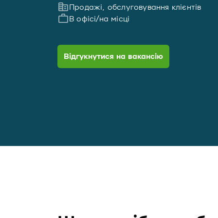
Продажі, обслуговування клієнтів
В офісі/на місці
Відгукнутися на вакансію