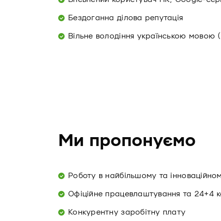
Бездоганна ділова репутація
Вільне володіння українською мовою 
Ми пропонуємо
Роботу в найбільшому та інноваційно
Офіційне працевлаштування та 24+4 к
Конкурентну заробітну плату