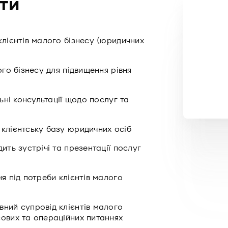
ти
клієнтів малого бізнесу (юридичних
ого бізнесу для підвищення рівня
льні консультації щодо послуг та
клієнтську базу юридичних осіб
ить зустрічі та презентації послуг
я під потреби клієнтів малого
вний супровід клієнтів малого
сових та операційних питаннях