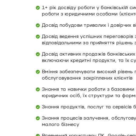
1+ рік досвіду роботи у банківській с
роботи з юридичними особами (клієнт
Досвід побудови тривалих і довірчих в
Досвід ведення успішних переговорів
відповідальними за прийняття рішень з
Досвід активних продажів банківських
включаючи кредитні продукти, та їх с
Вміння забезпечувати високий рівень 
обслуговування закріплених клієнтів
Знання та навички роботи з базовим
юридичних осіб, їх структури та форми
Знання продуктів, послуг та сервісів 
Знання процесів залучення, обслугову
малого бізнесу
Впевнений користувач ПК, Google-серв