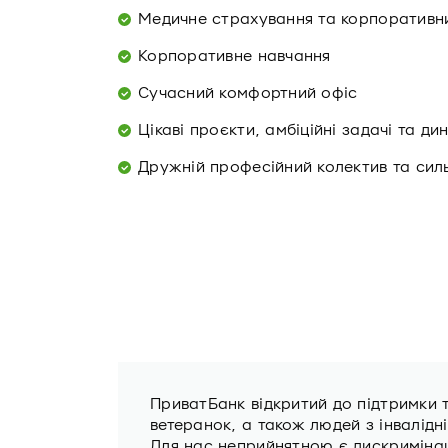
Медичне страхування та корпоративни
Корпоративне навчання
Сучасний комфортний офіс
Цікаві проєкти, амбіційні задачі та д
Дружній професійний колектив та сил
ПриватБанк відкритий до підтримки 
ветеранок, а також людей з інвалідн
Для нас неприйнятною є дискримінаці