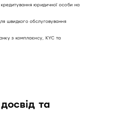
 кредитування юридичної особи на
для швидкого обслуговування
анку з комплаєнсу, KYC та
 досвід та