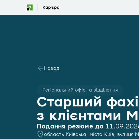
Назад
Регіональний офіс та відділення
Старший фахі
з клієнтами М
Подання резюме до
11.09.202
область Київська, місто Київ, вулиц