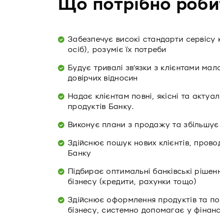
Що потрібно роби
Забезпечує високі стандарти сервісу 
осіб), розуміє їх потреби
Будує тривалі зв’язки з клієнтами мал
довірчих відносин
Надає клієнтам повні, якісні та актуа
продуктів Банку.
Виконує плани з продажу та збільшує 
Здійснює пошук нових клієнтів, провод
Банку
Підбирає оптимальні банківські рішенн
бізнесу (кредити, рахунки тощо)
Здійснює оформлення продуктів та по
бізнесу, системно допомагає у фінан