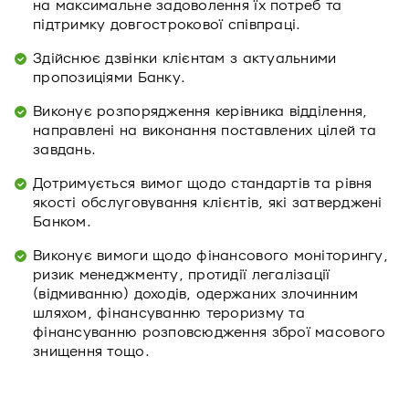
на максимальне задоволення їх потреб та
підтримку довгострокової співпраці.
Здійснює дзвінки клієнтам з актуальними
пропозиціями Банку.
Виконує розпорядження керівника відділення,
направлені на виконання поставлених цілей та
завдань.
Дотримується вимог щодо стандартів та рівня
якості обслуговування клієнтів, які затверджені
Банком.
Виконує вимоги щодо фінансового моніторингу,
ризик менеджменту, протидії легалізації
(відмиванню) доходів, одержаних злочинним
шляхом, фінансуванню тероризму та
фінансуванню розповсюдження зброї масового
знищення тощо.