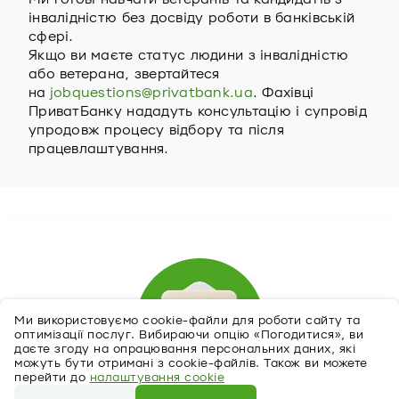
інвалідністю без досвіду роботи в банківській
сфері.
Якщо ви маєте статус людини з інвалідністю
або ветерана, звертайтеся
на
jobquestions@privatbank.ua
. Фахівці
ПриватБанку нададуть консультацію і супровід
упродовж процесу відбору та після
працевлаштування.
Ми використовуємо cookie-файли для роботи сайту та
оптимізації послуг. Вибираючи опцію «Погодитися», ви
даєте згоду на опрацювання персональних даних, які
можуть бути отримані з cookie-файлів. Також ви можете
перейти до
налаштування cookie