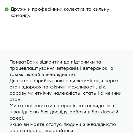
Дружній професійний колектив та сильну
команду
ПриватБанк відкритий до підтримки та
працевлаштування ветеранів i ветеранок, а
також людей з інвалідністю.
Для нас неприйнятною є дискримінація через
стан здоров’я та фізичні можливості, вік,
расову чи етнічну належність, стать і сімейний
стан.
Ми готові навчати ветеранів та кандидатів з
інвалідністю без досвіду роботи в банківській
сфері.
Якщо ви маєте статус людини з інвалідністю
або ветерана, звертайтеся