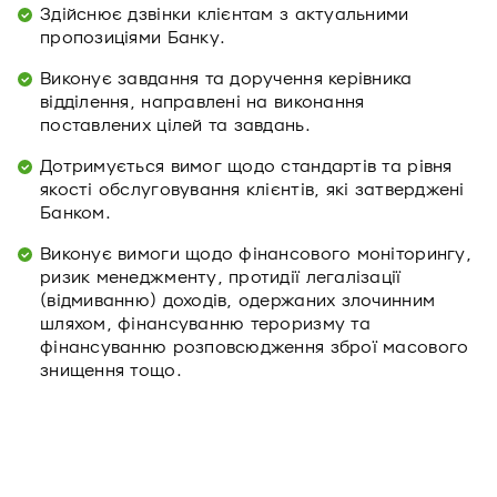
Здійснює дзвінки клієнтам з актуальними
пропозиціями Банку.
Виконує завдання та доручення керівника
відділення, направлені на виконання
поставлених цілей та завдань.
Дотримується вимог щодо стандартів та рівня
якості обслуговування клієнтів, які затверджені
Банком.
Виконує вимоги щодо фінансового моніторингу,
ризик менеджменту, протидії легалізації
(відмиванню) доходів, одержаних злочинним
шляхом, фінансуванню тероризму та
фінансуванню розповсюдження зброї масового
знищення тощо.