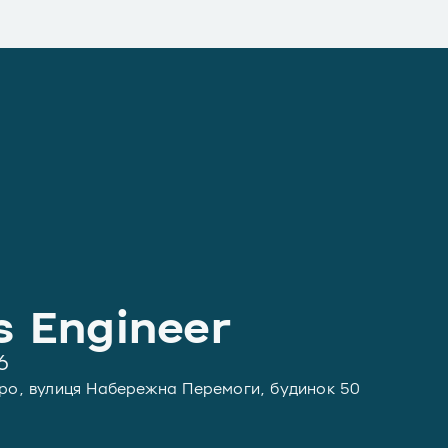
s Engineer
6
про, вулиця Набережна Перемоги, будинок 50