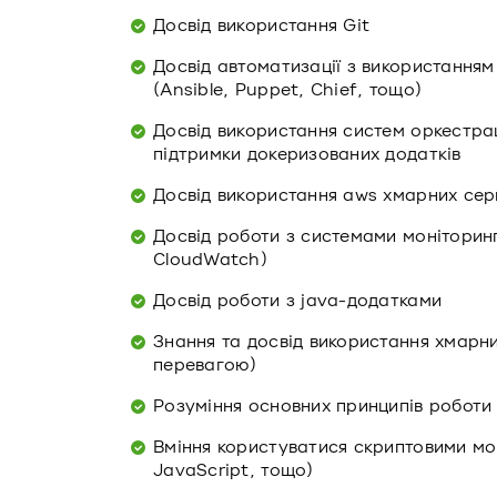
Досвід використання Git
Досвід автоматизації з використанням
(Ansible, Puppet, Chief, тощо)
Досвід використання систем оркестраці
підтримки докеризованих додатків
Досвід використання aws хмарних серв
Досвід роботи з системами моніторин
CloudWatch)
Досвід роботи з java-додатками
Знання та досвід використання хмарни
перевагою)
Розуміння основних принципів роботи
Вміння користуватися скриптовими мо
JavaScript, тощо)