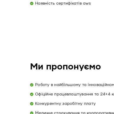
Наявність сертифікатів aws
Ми пропонуємо
Роботу в найбільшому та інноваційно
Офіційне працевлаштування та 24+4 к
Конкурентну заробітну плату
Медичне страхування та корпоративни