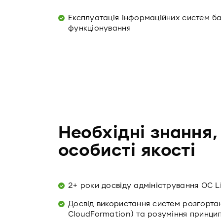
Експлуатація інформаційних систем ба
функціонування
Необхідні знання,
особисті якості
2+ роки досвіду адміністрування ОС L
Досвід використання систем розгорта
CloudFormation) та розуміння принципі