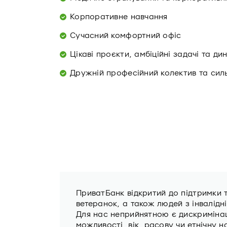
Корпоративне навчання
Сучасний комфортний офіс
Цікаві проєкти, амбіційні задачі та д
Дружній професійний колектив та сил
ПриватБанк відкритий до підтримки 
ветеранок, а також людей з інвалідн
Для нас неприйнятною є дискримінаці
можливості, вік, расову чи етнічну н