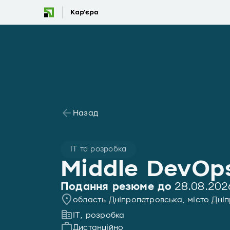
Назад
IT та розробка
Middle DevOp
Подання резюме до
28.08.202
область Дніпропетровська, місто Дні
IT, розробка
Дистанційно