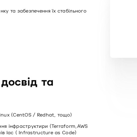
нку та забезпечення їх стабільного
 досвід та
inux (CentOS / Redhat, тощо)
ння інфраструктири (Terraform,AWS
в Iac ( Infrastructure as Code)