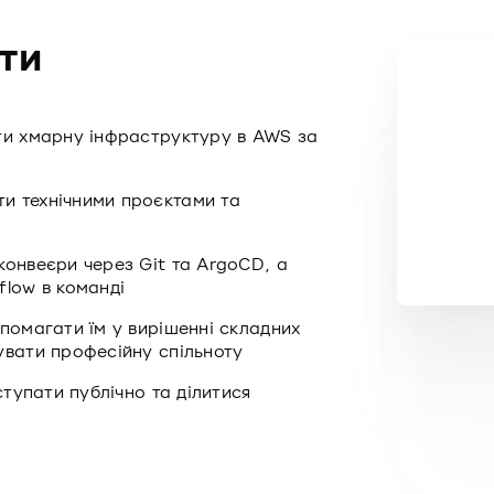
ти
ти хмарну інфраструктуру в AWS за
и технічними проєктами та
конвеєри через Git та ArgoCD, а
flow в команді
помагати їм у вирішенні складних
увати професійну спільноту
ступати публічно та ділитися