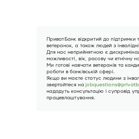
ПриватБанк відкритий до підтримки 
ветеранок, а також людей з інвалідн
Для нас неприйнятною є дискримінаці
можливості, вік, расову чи етнічну н
Ми готові навчати ветеранів та канди
роботи в банківській сфері.
Якщо ви маєте статус людини з інва
звертайтеся на
jobquestions@privat
нададуть консультацію і супровід уп
працевлаштування.