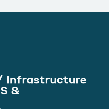
 Infrastructure
WS &