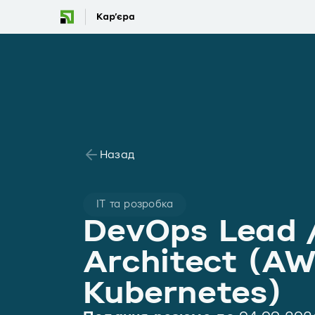
Назад
IT та розробка
DevOps Lead /
Architect (A
Kubernetes)