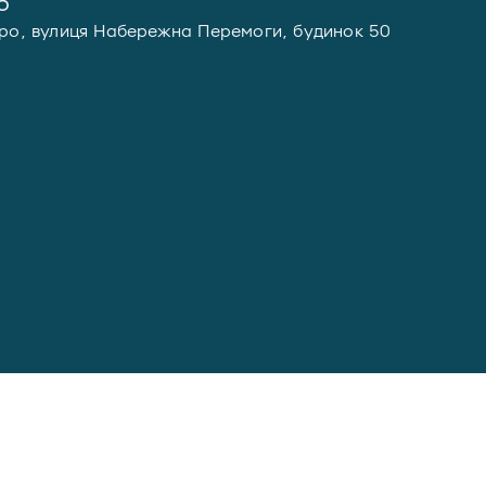
6
про, вулиця Набережна Перемоги, будинок 50