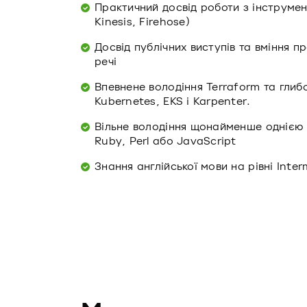
Практичний досвід роботи з інструмен
Kinesis, Firehose)
Досвід публічних виступів та вміння п
речі
Впевнене володіння Terraform та глиб
Kubernetes, EKS і Karpenter.
Вільне володіння щонайменше однією з
Ruby, Perl або JavaScript
Знання англійської мови на рівні Inter