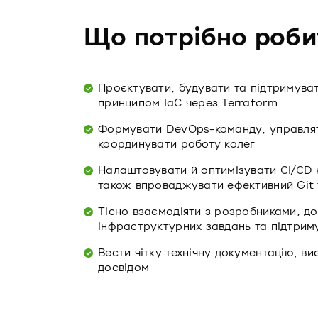
Що потрібно роби
Проєктувати, будувати та підтримува
принципом IaC через Terraform
Формувати DevOps-команду, управлят
координувати роботу колег
Налаштовувати й оптимізувати CI/CD 
також впроваджувати ефективний Git 
Тісно взаємодіяти з розробниками, до
інфраструктурних завдань та підтрим
Вести чітку технічну документацію, ви
досвідом