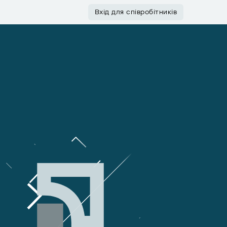
Вхід для співробітників