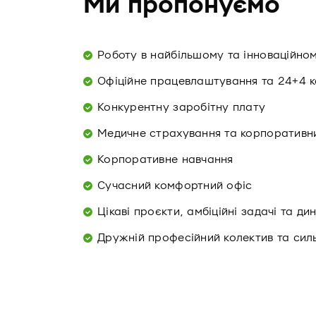
Ми пропонуємо
Роботу в найбільшому та інноваційно
Офіційне працевлаштування та 24+4 к
Конкурентну заробітну плату
Медичне страхування та корпоративни
Корпоративне навчання
Сучасний комфортний офіс
Цікаві проєкти, амбіційні задачі та д
Дружній професійний колектив та сил