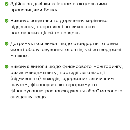
Здійснює дзвінки клієнтам з актуальними
пропозиціями Банку.
Виконує завдання та доручення керівника
відділення, направлені на виконання
поставлених цілей та завдань.
Дотримується вимог щодо стандартів та рівня
якості обслуговування клієнтів, які затверджені
Банком.
Виконує вимоги щодо фінансового моніторингу,
ризик менеджменту, протидії легалізації
(відмиванню) доходів, одержаних злочинним
шляхом, фінансуванню тероризму та
фінансуванню розповсюдження зброї масового
знищення тощо.