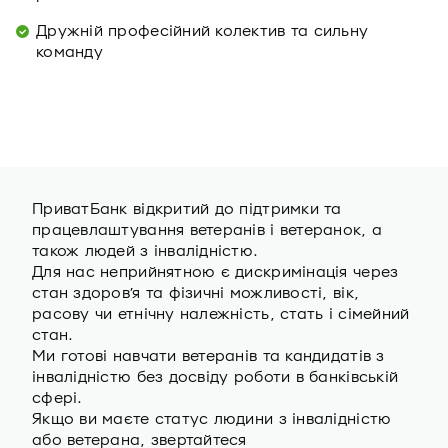
Дружній професійний колектив та сильну
команду
ПриватБанк відкритий до підтримки та
працевлаштування ветеранів i ветеранок, а
також людей з інвалідністю.
Для нас неприйнятною є дискримінація через
стан здоров’я та фізичні можливості, вік,
расову чи етнічну належність, стать і сімейний
стан.
Ми готові навчати ветеранів та кандидатів з
інвалідністю без досвіду роботи в банківській
сфері.
Якщо ви маєте статус людини з інвалідністю
або ветерана, звертайтеся