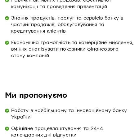
Навички активних продажів, ефективної
комунікації та проведення презентацій
Знання продуктів, послуг та сервісів банку в
частині продажів, обслуговування та
кредитування клієнтів
Економічна грамотність та комерційне мислення,
вміння аналізувати показники фінансового
стану компаній
Ми пропонуємо
Роботу в найбільшому та інноваційному банку
України
Офіційне працевлаштування та 24+4
календарних дні відпустки