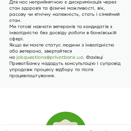
Для нас неприйнятною є дискримінація через
стан здоров’я та фізичні можливості, вік,
расову чи етнічну належність, стать і сімейний
стан.
Ми готові навчати ветеранів та кандидатів з
інвалідністю без досвіду роботи в банківській
сфері.
Якщо ви маєте статус людини з інвалідністю
або ветерана, звертайтеся
на
jobquestions@privatbank.ua
. Фахівці
ПриватБанку нададуть консультацію і супровід
упродовж процесу відбору та після
працевлаштування.