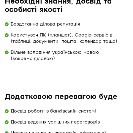
Необхідні знання, досвід та
особисті якості
Бездоганна ділова репутація
Користувач ПК (планшет), Google-сервісів
(таблиці, документи, пошта, календар тощо)
Вільне володіння українською мовою
(зокрема діловою)
Додатковою перевагою буде
Досвід роботи в банківській системі
Досвід ведення успішних переговорів