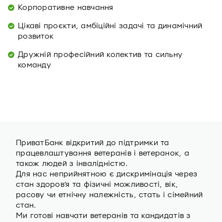
Корпоративне навчання
Цікаві проєкти, амбіційні задачі та динамічний
розвиток
Дружній професійний колектив та сильну
команду
ПриватБанк відкритий до підтримки та
працевлаштування ветеранів i ветеранок, а
також людей з інвалідністю.
Для нас неприйнятною є дискримінація через
стан здоров’я та фізичні можливості, вік,
расову чи етнічну належність, стать і сімейний
стан.
Ми готові навчати ветеранів та кандидатів з