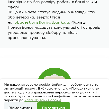
інвалідністю без досвіду роботи в банківській
сфері.
Якщо ви маєте статус людини з інвалідністю
або ветерана, звертайтеся
на
jobquestions@privatbank.ua
. Фахівці
ПриватБанку нададуть консультацію і супровід
упродовж процесу відбору та після
працевлаштування.
Ми використовуємо cookie-файли для роботи сайту та
оптимізації послуг. Вибираючи опцію «Погодитися», ви
даєте згоду на опрацювання персональних даних, які
можуть бути отримані з cookie-файлів. Також ви можете
перейти до
налаштування cookie
Відмовитися
Погодитися
Відгукнутися на вакансію