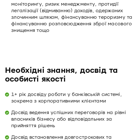
моніторингу, ризик менеджменту, протидії
легалізації (відмиванню) доходів, одержаних
злочинним шляхом, фінансуванню тероризму та
фінансуванню розповсюдження зброї масового
знищення тощо
Необхідні знання, досвід та
особисті якості
1+ рік досвіду роботи у банківській системі,
зокрема з корпоративними клієнтами
Досвід ведення успішних переговорів на рівні
власників бізнесу або відповідальних за
прийняття рішень
Досвід встановлення довгострокових та