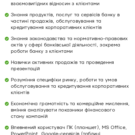
взаємовигідних відносин з клієнтами
Знання продуктів, послуг та сервісів банку в
частині продажів, обслуговування та
кредитування корпоративних клієнтів
Знання законодавства та нормативно-правових
актів у сфері банківської діяльності, зокрема
роботи банку з клієнтами
Навички активних продажів та проведення
презентацій
Розуміння специфіки ринку, роботи та умов
обслуговування та кредитування корпоративних
клієнтів
Економічна грамотність та комерційне мислення,
вміння аналізувати показники фінансового
стану компаній
Впевнений користувач ПК (планшет), MS Office,
PowerPoint, Google-сервісів (таблиці,