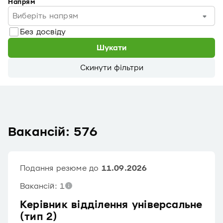
Напрям
Виберіть напрям
Без досвіду
Шукати
Скинути фільтри
Вакансій: 576
Подання резюме до
11.09.2026
Вакансій: 1
Керівник відділення універсальне
(тип 2)