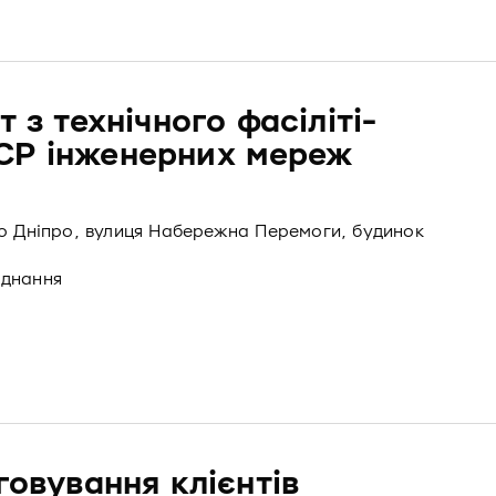
 з технічного фасіліті-
CP інженерних мереж
то Дніпро, вулиця Набережна Перемоги, будинок
аднання
говування клієнтів