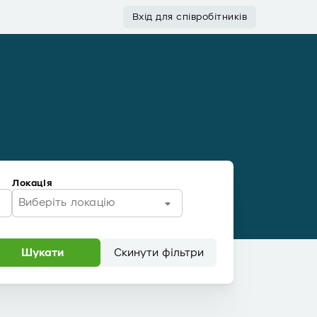
Вхід для співробітників
Локація
Виберіть локацію
Шукати
Скинути фільтри