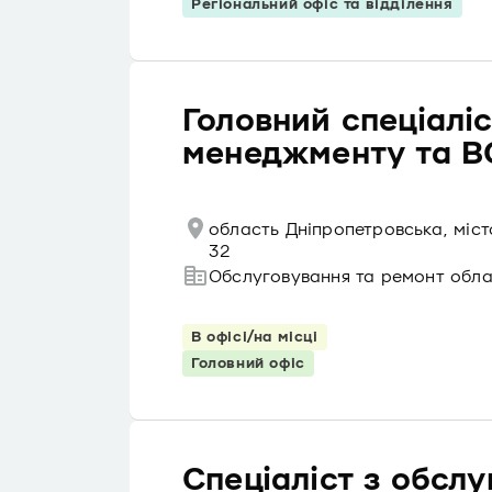
Регіональний офіс та відділення
Головний спеціаліст
менеджменту та B
область Дніпропетровська, міс
32
Обслуговування та ремонт обл
В офісі/на місці
Головний офіс
Спеціаліст з обслу