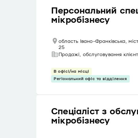
Персональний спец
мікробізнесу
область Івано-Франківська, міс
25
Продажі, обслуговування клієнт
В офісі/на місці
Регіональний офіс та відділення
Спеціаліст з обслу
мікробізнесу