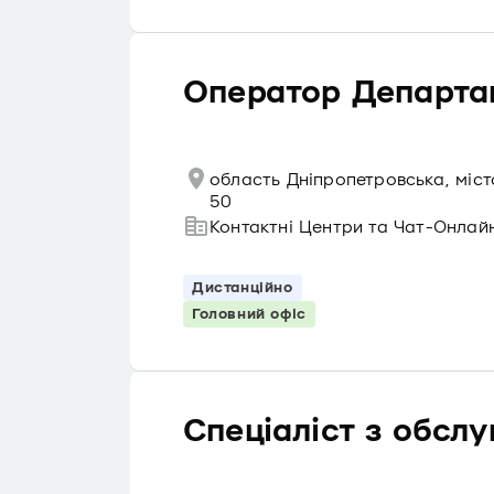
Оператор Департам
область Дніпропетровська, міс
50
Контактні Центри та Чат-Онлай
Дистанційно
Головний офіс
Спеціаліст з обслу