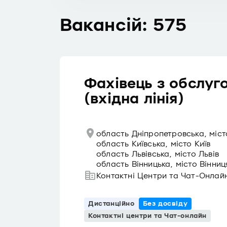
Вакансій: 575
Фахівець з обслуг
(вхідна лінія)
область Дніпропетровська, міст
область Київська, місто Київ
область Львівська, місто Львів
область Вінницька, місто Вінниц
Контактні Центри та Чат-Онлай
Дистанційно
Без досвіду
Контактні центри та Чат-онлайн