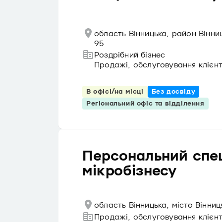
область Вінницька, район Вінни
95
Роздрібний бізнес
Продажі, обслуговування клієнт
В офісі/на місці
Без досвіду
Регіональний офіс та відділення
Персональний спец
мікробізнесу
область Вінницька, місто Вінни
Продажі, обслуговування клієнт