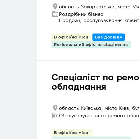
область Закарпатська, місто У
Роздрібний бізнес
Продажі, обслуговування клієнт
В офісі/на місці
Без досвіду
Регіональний офіс та відділення
Спеціаліст по рем
обладнання
область Київська, місто Київ, б
Обслуговування та ремонт обл
В офісі/на місці