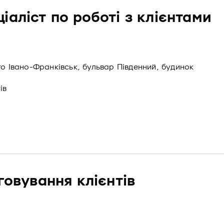
іаліст по роботі з клієнтами
то Івано-Франківськ, бульвар Південний, будинок
ів
говування клієнтів