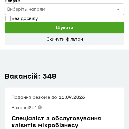
Напрям
Виберіть напрям
Без досвіду
Шукати
Скинути фільтри
Вакансій: 348
Подання резюме до
11.09.2026
Вакансій: 1
Спеціаліст з обслуговування
клієнтів мікробізнесу