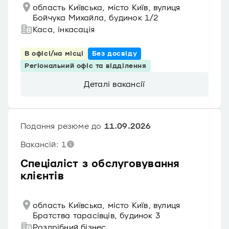
область Київська, місто Київ, вулиця
Бойчука Михайла, будинок 1/2
Каса, інкасація
В офісі/на місці
Без досвіду
Регіональний офіс та відділення
Деталі вакансії
Подання резюме до
11.09.2026
Вакансій: 1
Спеціаліст з обслуговування
клієнтів
область Київська, місто Київ, вулиця
Братства тарасівців, будинок 3
Роздрібний бізнес