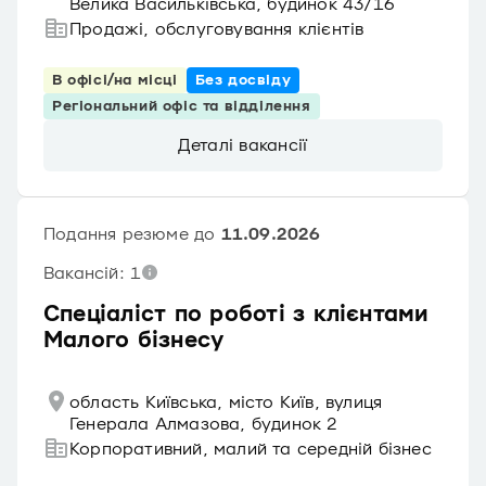
Велика Васильківська, будинок 43/16
Продажі, обслуговування клієнтів
В офісі/на місці
Без досвіду
Регіональний офіс та відділення
Деталі вакансії
Подання резюме до
11.09.2026
Вакансій: 1
Спеціаліст по роботі з клієнтами
Малого бізнесу
область Київська, місто Київ, вулиця
Генерала Алмазова, будинок 2
Корпоративний, малий та середній бізнес