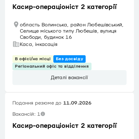
Касир-операціоніст 2 категорії
область Волинська, район Любешівський,
Селище міського типу Любешів, вулиця
Свободи, будинок 16
Каса, інкасація
В офісі/на місці
Без досвіду
Регіональний офіс та відділення
Деталі вакансії
Подання резюме до
11.09.2026
Вакансій: 1
Касир-операціоніст 2 категорії