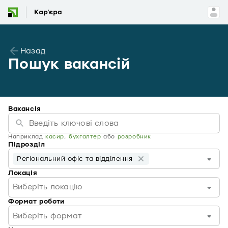
Назад
Пошук вакансій
Вакансія
Наприклад
касир
,
бухгалтер
або
розробник
Підрозділ
Регіональний офіс та відділення
Локація
Виберіть локацію
Формат роботи
Виберіть формат