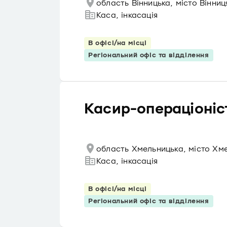
область Вінницька, місто Вінниц
Каса, інкасація
В офісі/на місці
Регіональний офіс та відділення
Касир-операціоніс
область Хмельницька, місто Хме
Каса, інкасація
В офісі/на місці
Регіональний офіс та відділення