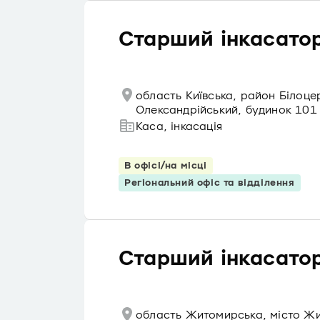
Старший інкасатор
область Київська, район Білоцер
Олександрійський, будинок 101
Каса, інкасація
В офісі/на місці
Регіональний офіс та відділення
Старший інкасатор
область Житомирська, місто Ж