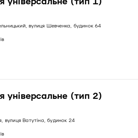
я універсальне (тип 1)
ельницький, вулиця Шевченка, будинок 64
ів
я універсальне (тип 2)
я, вулиця Ватутіна, будинок 24
ів