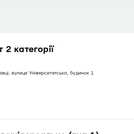
 2 категорії
івці, вулиця Університетська, будинок 1