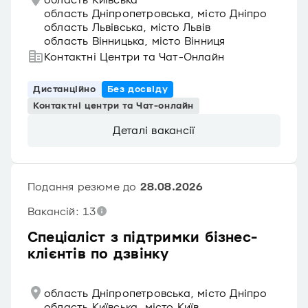
область Київська
область Дніпропетровська, місто Дніпро
область Львівська, місто Львів
область Вінницька, місто Вінниця
Контактні Центри та Чат-Онлайн
Дистанційно
Без досвіду
Контактні центри та Чат-онлайн
Деталі вакансії
Подання резюме до
28.08.2026
Вакансій: 13
Спеціаліст з підтримки бізнес-
клієнтів по дзвінку
область Дніпропетровська, місто Дніпро
область Київська, місто Київ