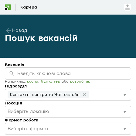
Назад
Пошук вакансій
Вакансія
Наприклад
касир
,
бухгалтер
або
розробник
Підрозділ
Контактні центри та Чат-онлайн
Локація
Виберіть локацію
Формат роботи
Виберіть формат