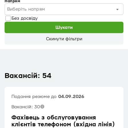
Напрям
Виберіть напрям
Без досвіду
Шукати
Скинути фільтри
Вакансій: 54
Подання резюме до
04.09.2026
Вакансій: 30
Фахівець з обслуговування
клієнтів телефоном (вхідна лінія)