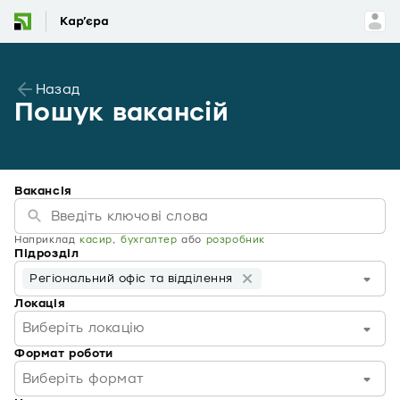
Назад
Пошук вакансій
Вакансія
Наприклад
касир
,
бухгалтер
або
розробник
Підрозділ
Регіональний офіс та відділення
Локація
Виберіть локацію
Формат роботи
Виберіть формат