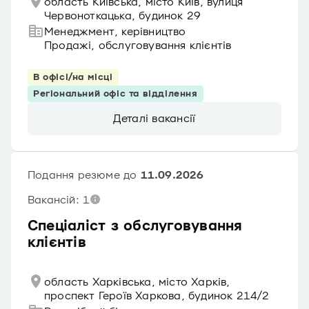
область Київська, місто Київ, вулиця
Червоноткацька, будинок 29
Менеджмент, керівництво
Продажі, обслуговування клієнтів
В офісі/на місці
Регіональний офіс та відділення
Деталі вакансії
Подання резюме до
11.09.2026
Вакансій: 1
Спеціаліст з обслуговування
клієнтів
область Харківська, місто Харків,
проспект Героїв Харкова, будинок 214/2