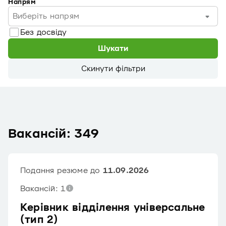
Напрям
Виберіть напрям
Без досвіду
Шукати
Скинути фільтри
Вакансій: 349
Подання резюме до
11.09.2026
Вакансій: 1
Керівник відділення універсальне
(тип 2)