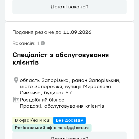
Деталі вакансії
Подання резюме до
11.09.2026
Вакансій: 1
Спеціаліст з обслуговування
клієнтів
область Запорізька, район Запорізький,
місто Запоріжжя, вулиця Мирослава
Симчича, будинок 57
Роздрібний бізнес
Продажі, обслуговування клієнтів
В офісі/на місці
Без досвіду
Регіональний офіс та відділення
Деталі вакансії