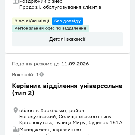
Роздрібний бізнес
Продажі, обслуговування клієнтів
В офісі/на місці
Без досвіду
Регіональний офіс та відділення
Деталі вакансії
Подання резюме до
11.09.2026
Вакансій: 1
Керівник відділення універсальне
(тип 2)
область Харківська, район
Богодухівський, Селище міського типу
Краснокутськ, вулиця Миру, будинок 151А
Менеджмент, керівництво