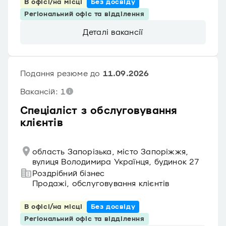
В офісі/на місці
Без досвіду
Регіональний офіс та відділення
Деталі вакансії
Подання резюме до
11.09.2026
Вакансій: 1
Спеціаліст з обслуговування
клієнтів
область Запорізька, місто Запоріжжя,
вулиця Володимира Українця, будинок 27
Роздрібний бізнес
Продажі, обслуговування клієнтів
В офісі/на місці
Без досвіду
Регіональний офіс та відділення