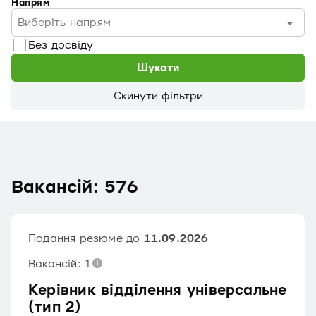
Напрям
Виберіть напрям
Без досвіду
Шукати
Скинути фільтри
Вакансій: 576
Подання резюме до
11.09.2026
Вакансій: 1
Керівник відділення універсальне
(тип 2)