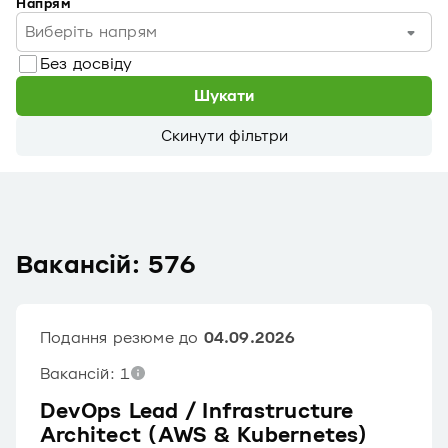
Напрям
Виберіть напрям
Без досвіду
Шукати
Скинути фільтри
Вакансій: 576
Подання резюме до
04.09.2026
Вакансій: 1
DevOps Lead / Infrastructure
Architect (AWS & Kubernetes)