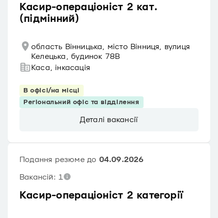
Касир-операціоніст 2 кат.
(підмінний)
область Вінницька, місто Вінниця, вулиця
Келецька, будинок 78В
Каса, інкасація
В офісі/на місці
Регіональний офіс та відділення
Деталі вакансії
Подання резюме до
04.09.2026
Вакансій: 1
Касир-операціоніст 2 категорії