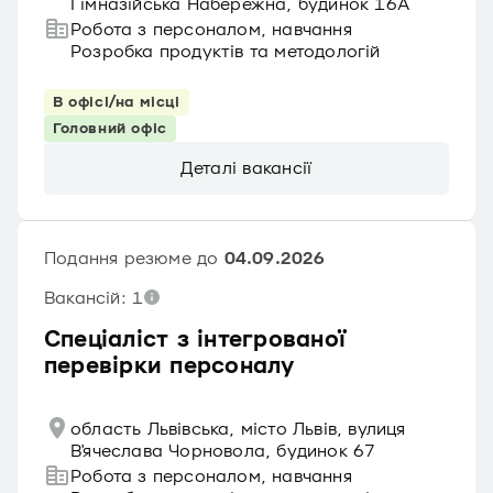
Гімназійська Набережна, будинок 16А
Робота з персоналом, навчання
Розробка продуктів та методологій
В офісі/на місці
Головний офіс
Деталі вакансії
Подання резюме до
04.09.2026
Вакансій: 1
Спеціаліст з інтегрованої
перевірки персоналу
область Львівська, місто Львів, вулиця
В'ячеслава Чорновола, будинок 67
Робота з персоналом, навчання