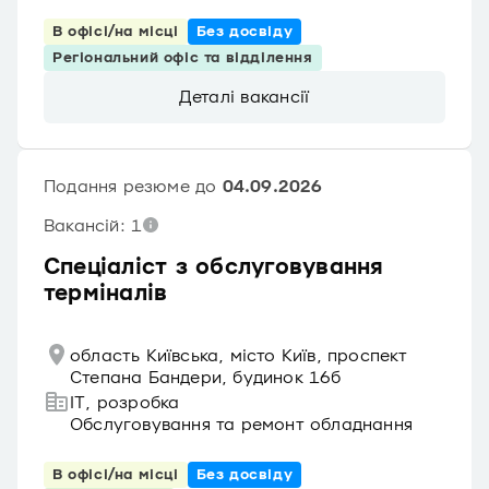
В офісі/на місці
Без досвіду
Регіональний офіс та відділення
Деталі вакансії
Подання резюме до
04.09.2026
Вакансій: 1
Спеціаліст з обслуговування
терміналів
область Київська, місто Київ, проспект
Степана Бандери, будинок 16б
IT, розробка
Обслуговування та ремонт обладнання
В офісі/на місці
Без досвіду