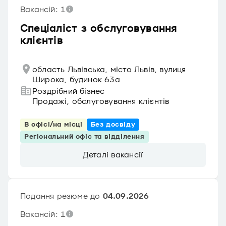
Вакансій: 1
Спеціаліст з обслуговування
клієнтів
область Львівська, місто Львів, вулиця
Широка, будинок 63а
Роздрібний бізнес
Продажі, обслуговування клієнтів
В офісі/на місці
Без досвіду
Регіональний офіс та відділення
Деталі вакансії
Подання резюме до
04.09.2026
Вакансій: 1