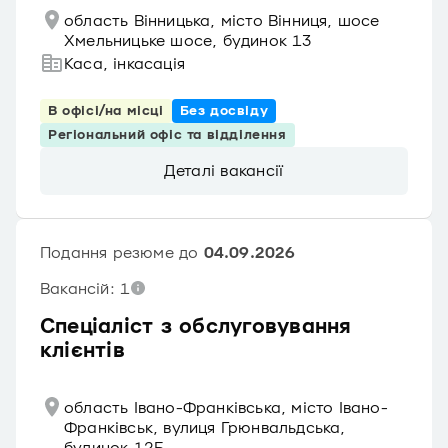
область Вінницька, місто Вінниця, шосе
Хмельницьке шосе, будинок 13
Каса, інкасація
В офісі/на місці
Без досвіду
Регіональний офіс та відділення
Деталі вакансії
Подання резюме до
04.09.2026
Вакансій: 1
Спеціаліст з обслуговування
клієнтів
область Івано-Франківська, місто Івано-
Франківськ, вулиця Грюнвальдська,