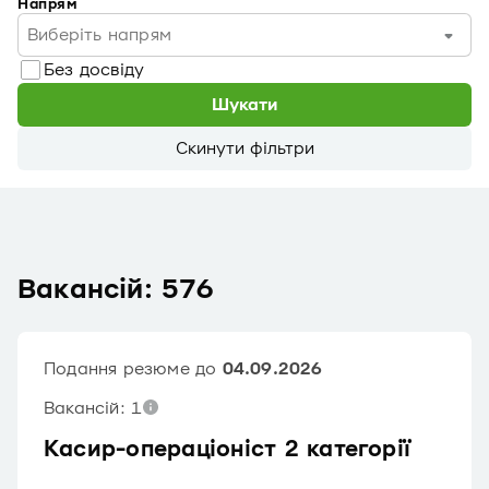
Напрям
Виберіть напрям
Без досвіду
Шукати
Скинути фільтри
Вакансій: 576
Подання резюме до
04.09.2026
Вакансій: 1
Касир-операціоніст 2 категорії