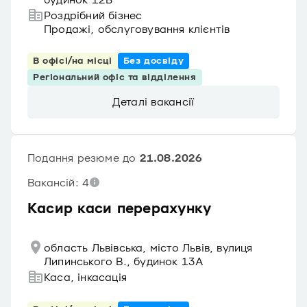
будинок 12Б
Роздрібний бізнес
Продажі, обслуговування клієнтів
В офісі/на місці
Без досвіду
Регіональний офіс та відділення
Деталі вакансії
Подання резюме до
21.08.2026
Вакансій: 4
Касир каси перерахунку
область Львівська, місто Львів, вулиця
Липинського В., будинок 13А
Каса, інкасація