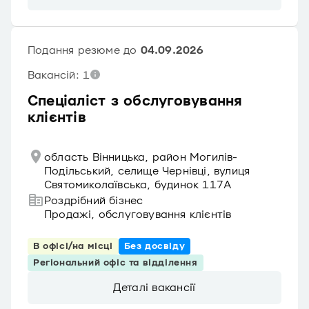
Подання резюме до
04.09.2026
Вакансій: 1
Спеціаліст з обслуговування
клієнтів
область Вінницька, район Могилів-
Подільський, селище Чернівці, вулиця
Святомиколаївська, будинок 117А
Роздрібний бізнес
Продажі, обслуговування клієнтів
В офісі/на місці
Без досвіду
Регіональний офіс та відділення
Деталі вакансії