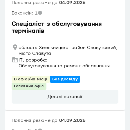
Подання резюме до
04.09.2026
Вакансій: 1
Спеціаліст з обслуговування
терміналів
область Хмельницька, район Славутський,
місто Славута
IT, розробка
Обслуговування та ремонт обладнання
В офісі/на місці
Без досвіду
Головний офіс
Деталі вакансії
Подання резюме до
04.09.2026