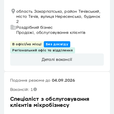
область Закарпатська, район Тячівський,
місто Тячів, вулиця Нересенська, будинок
2
Роздрібний бізнес
Продажі, обслуговування клієнтів
В офісі/на місці
Без досвіду
Регіональний офіс та відділення
Деталі вакансії
Подання резюме до
04.09.2026
Вакансій: 1
Спеціаліст з обслуговування
клієнтів мікробізнесу