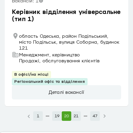
Вакансій: 1
Керівник відділення універсальне
(тип 1)
область Одеська, район Подільський,
місто Подільськ, вулиця Соборна, будинок
121
Менеджмент, керівництво
Продажі, обслуговування клієнтів
В офісі/на місці
Регіональний офіс та відділення
Деталі вакансії
1
19
20
21
47