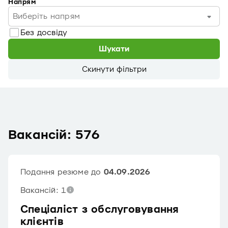
Напрям
Виберіть напрям
Без досвіду
Шукати
Скинути фільтри
Вакансій: 576
Подання резюме до
04.09.2026
Вакансій: 1
Спеціаліст з обслуговування
клієнтів