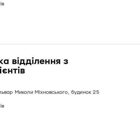
ів
а відділення з
ієнтів
бульвар Миколи Міхновського, будинок 25
ів