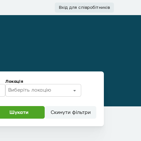
Вхід для співробітників
Локація
Виберіть локацію
Шукати
Скинути фільтри