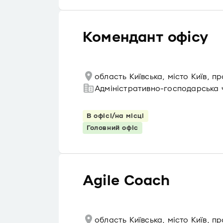
Комендант офісу
область Київська, місто Київ, п
Адміністративно-господарська 
В офісі/на місці
Головний офіс
Agile Coach
область Київська, місто Київ, 