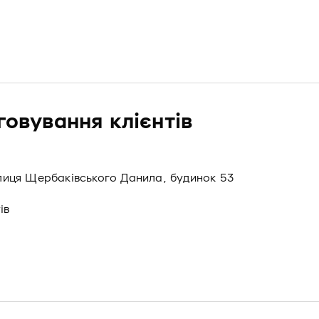
говування клієнтів
вулиця Щербаківського Данила, будинок 53
ів