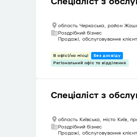
Спеціаліст з обслу
область Черкаська, район Жашк
Роздрібний бізнес
Продажі, обслуговування клієнт
В офісі/на місці
Без досвіду
Регіональний офіс та відділення
Спеціаліст з обслу
область Київська, місто Київ, 
Роздрібний бізнес
Продажі, обслуговування клієнт