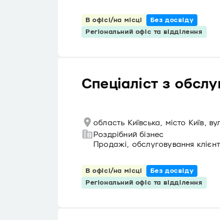
В офісі/на місці
Без досвіду
Регіональний офіс та відділення
Спеціаліст з обслу
область Київська, місто Київ, 
Роздрібний бізнес
Продажі, обслуговування клієнт
В офісі/на місці
Без досвіду
Регіональний офіс та відділення