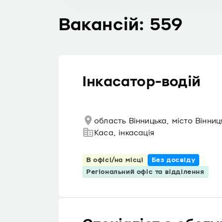
Вакансій: 559
Інкасатор-водій
область Вінницька, місто Вінни
Каса, інкасація
В офісі/на місці
Без досвіду
Регіональний офіс та відділення