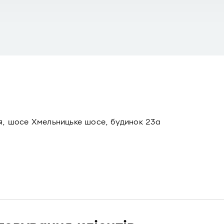
ця, шосе Хмельницьке шосе, будинок 23а