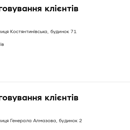
говування клієнтів
улиця Костянтинівська, будинок 71
ів
говування клієнтів
вулиця Генерала Алмазова, будинок 2