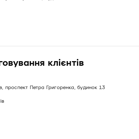
говування клієнтів
ів, проспект Петра Григоренка, будинок 13
ів