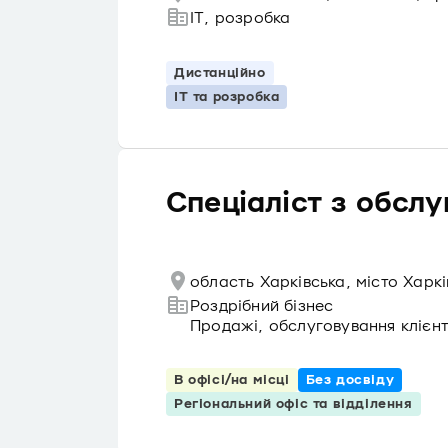
IT, розробка
Дистанційно
IT та розробка
Спеціаліст з обслу
область Харківська, місто Харк
Роздрібний бізнес
Продажі, обслуговування клієнт
В офісі/на місці
Без досвіду
Регіональний офіс та відділення