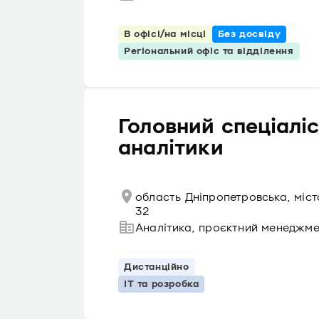
В офісі/на місці
Без досвіду
Регіональний офіс та відділення
Головний спеціалі
аналітики
область Дніпропетровська, міс
32
Аналітика, проєктний менеджм
Дистанційно
IT та розробка