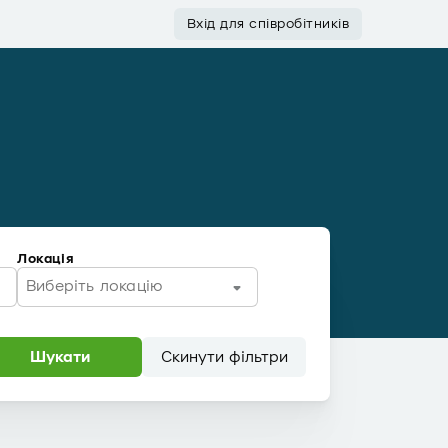
Вхід для співробітників
Локація
Виберіть локацію
Шукати
Скинути фільтри