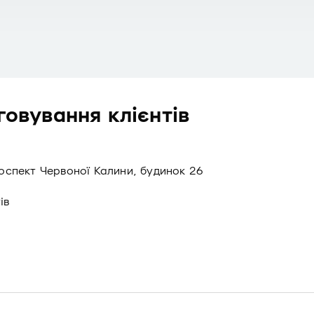
говування клієнтів
роспект Червоної Калини, будинок 26
ів