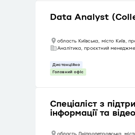
Data Analyst (Coll
область Київська, місто Київ, 
Аналітика, проєктний менеджм
Дистанційно
Головний офіс
Спеціаліст з підт
інформації та від
область Дніпропетровська, міс