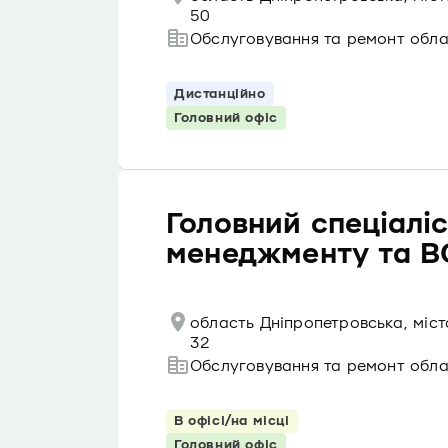
50
Обслуговування та ремонт обл
Дистанційно
Головний офіс
Головний спеціаліст
менеджменту та B
область Дніпропетровська, міс
32
Обслуговування та ремонт обл
В офісі/на місці
Головний офіс