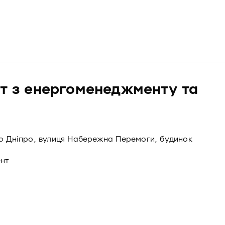
ст з енергоменеджменту та
то Дніпро, вулиця Набережна Перемоги, будинок
ент