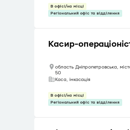
В офісі/на місці
Регіональний офіс та відділення
Касир-операціоніст
область Дніпропетровська, міс
50
Каса, інкасація
В офісі/на місці
Регіональний офіс та відділення