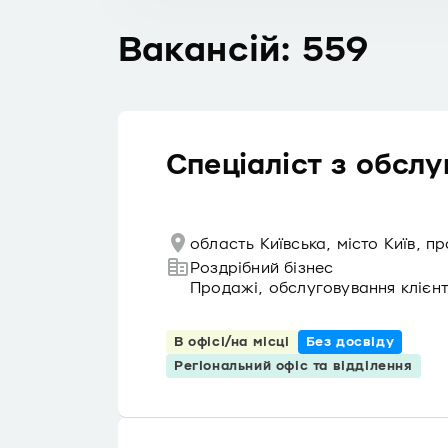
Вакансій: 559
Спеціаліст з обслу
область Київська, місто Київ, п
Роздрібний бізнес
Продажі, обслуговування клієнт
В офісі/на місці
Без досвіду
Регіональний офіс та відділення