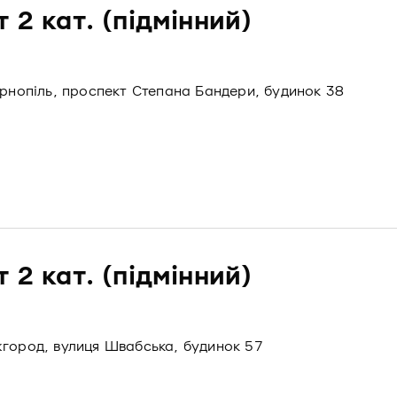
 2 кат. (підмінний)
ернопіль, проспект Степана Бандери, будинок 38
 2 кат. (підмінний)
жгород, вулиця Швабська, будинок 57