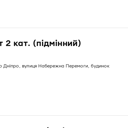
 2 кат. (підмінний)
то Дніпро, вулиця Набережна Перемоги, будинок