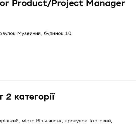
ior Product/Project Manager
провулок Музейний, будинок 10
 2 категорії
різький, місто Вільнянськ, провулок Торговий,