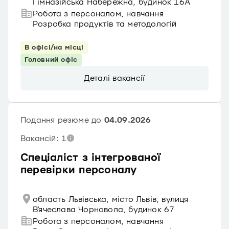
Гімназійська Набережна, будинок 16А
Робота з персоналом, навчання
Розробка продуктів та методологій
В офісі/на місці
Головний офіс
Деталі вакансії
Подання резюме до
04.09.2026
Вакансій: 1
Спеціаліст з інтегрованої
перевірки персоналу
область Львівська, місто Львів, вулиця
В'ячеслава Чорновола, будинок 67
Робота з персоналом, навчання