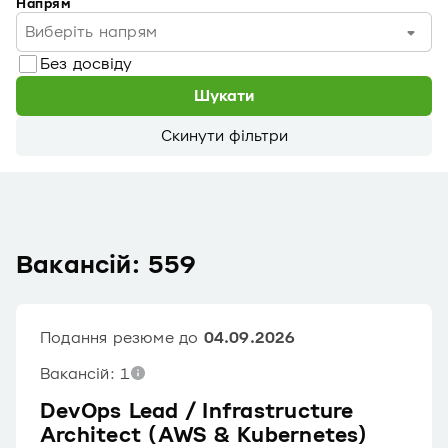
Напрям
Виберіть напрям
Без досвіду
Шукати
Скинути фільтри
Вакансій: 559
Подання резюме до
04.09.2026
Вакансій: 1
DevOps Lead / Infrastructure
Architect (AWS & Kubernetes)