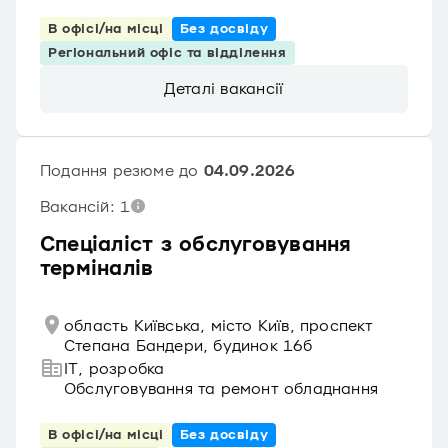
В офісі/на місці
Без досвіду
Регіональний офіс та відділення
Деталі вакансії
Подання резюме до
04.09.2026
Вакансій: 1
Спеціаліст з обслуговування
терміналів
область Київська, місто Київ, проспект
Степана Бандери, будинок 16б
IT, розробка
Обслуговування та ремонт обладнання
В офісі/на місці
Без досвіду