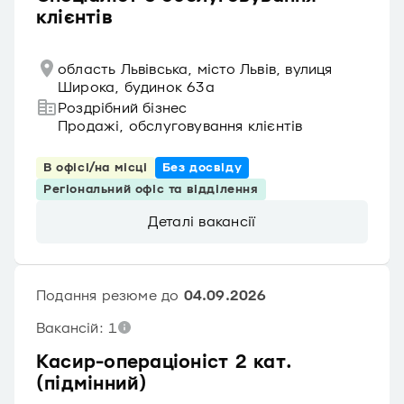
клієнтів
область Львівська, місто Львів, вулиця
Широка, будинок 63а
Роздрібний бізнес
Продажі, обслуговування клієнтів
В офісі/на місці
Без досвіду
Регіональний офіс та відділення
Деталі вакансії
Подання резюме до
04.09.2026
Вакансій: 1
Касир-операціоніст 2 кат.
(підмінний)