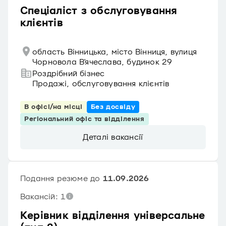
Спеціаліст з обслуговування
клієнтів
область Вінницька, місто Вінниця, вулиця
Чорновола В'ячеслава, будинок 29
Роздрібний бізнес
Продажі, обслуговування клієнтів
В офісі/на місці
Без досвіду
Регіональний офіс та відділення
Деталі вакансії
Подання резюме до
11.09.2026
Вакансій: 1
Керівник відділення універсальне