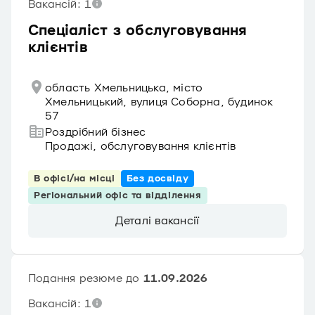
Вакансій: 1
Спеціаліст з обслуговування
клієнтів
область Хмельницька, місто
Хмельницький, вулиця Соборна, будинок
57
Роздрібний бізнес
Продажі, обслуговування клієнтів
В офісі/на місці
Без досвіду
Регіональний офіс та відділення
Деталі вакансії
Подання резюме до
11.09.2026
Вакансій: 1