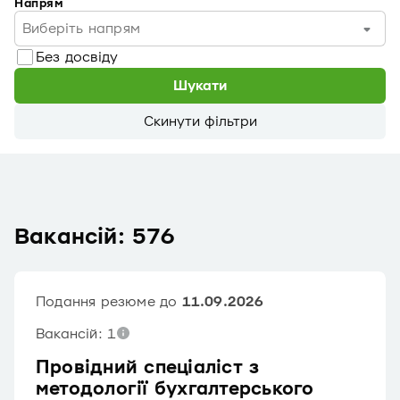
Напрям
Виберіть напрям
Без досвіду
Шукати
Скинути фільтри
Вакансій: 576
Подання резюме до
11.09.2026
Вакансій: 1
Провідний спеціаліст з
методології бухгалтерського