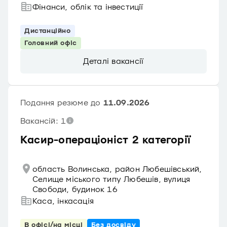
Фінанси, облік та інвестиції
Дистанційно
Головний офіс
Деталі вакансії
Подання резюме до
11.09.2026
Вакансій: 1
Касир-операціоніст 2 категорії
область Волинська, район Любешівський,
Селище міського типу Любешів, вулиця
Свободи, будинок 16
Каса, інкасація
В офісі/на місці
Без досвіду