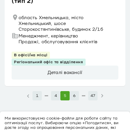
(тип 2)
область Хмельницька, місто
Хмельницький, шосе
Старокостянтинівське, будинок 2/1б
Менеджмент, керівництво
Продажі, обслуговування клієнтів
В офісі/на місці
Регіональний офіс та відділення
Деталі вакансії
1
4
5
6
47
Ми використовуємо cookie-файли для роботи сайту та
оптимізації послуг. Вибираючи опцію «Погодитися», ви
даєте згоду на опрацювання персональних даних, які