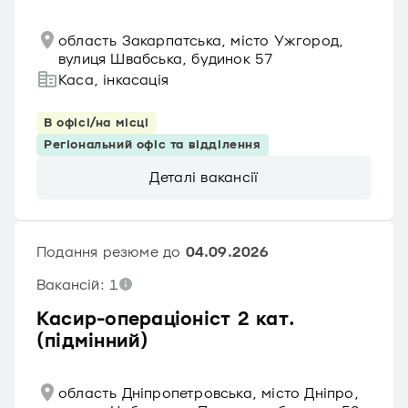
область Закарпатська, місто Ужгород,
вулиця Швабська, будинок 57
Каса, інкасація
В офісі/на місці
Регіональний офіс та відділення
Деталі вакансії
Подання резюме до
04.09.2026
Вакансій: 1
Касир-операціоніст 2 кат.
(підмінний)
область Дніпропетровська, місто Дніпро,