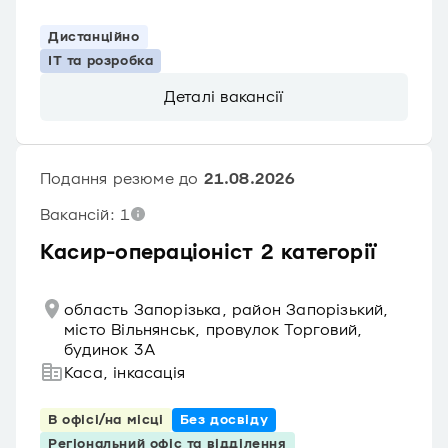
Дистанційно
IT та розробка
Деталі вакансії
Подання резюме до
21.08.2026
Вакансій: 1
Касир-операціоніст 2 категорії
область Запорізька, район Запорізький,
місто Вільнянськ, провулок Торговий,
будинок 3А
Каса, інкасація
В офісі/на місці
Без досвіду
Регіональний офіс та відділення