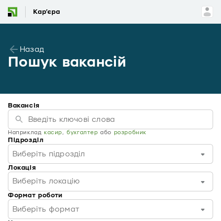
Назад
Пошук вакансій
Вакансія
Наприклад
касир
,
бухгалтер
або
розробник
Підрозділ
Виберіть підрозділ
Локація
Виберіть локацію
Формат роботи
Виберіть формат