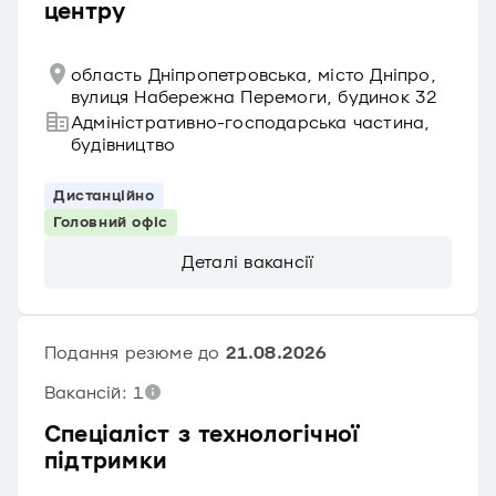
центру
область Дніпропетровська, місто Дніпро,
вулиця Набережна Перемоги, будинок 32
Адміністративно-господарська частина,
будівництво
Дистанційно
Головний офіс
Деталі вакансії
Подання резюме до
21.08.2026
Вакансій: 1
Спеціаліст з технологiчної
пiдтримки