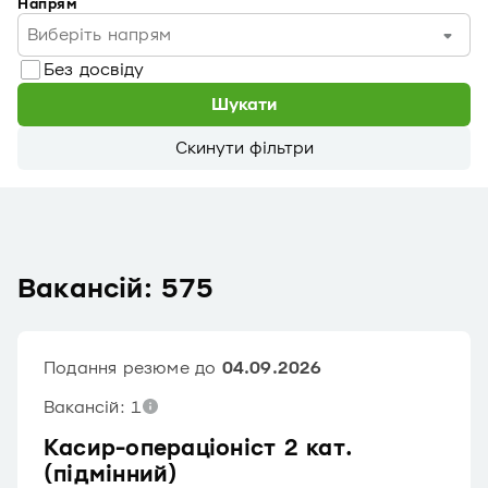
Напрям
Виберіть напрям
Без досвіду
Шукати
Скинути фільтри
Вакансій: 575
Подання резюме до
04.09.2026
Вакансій: 1
Касир-операціоніст 2 кат.
(підмінний)