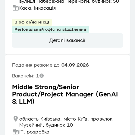
вулиця Набережна Перемоги, будинок 50
Каса, інкасація
В офісі/на місці
Регіональний офіс та відділення
Деталі вакансії
Подання резюме до
04.09.2026
Вакансій: 1
Middle Strong/Senior
Product/Project Manager (GenAI
& LLM)
область Київська, місто Київ, провулок
Музейний, будинок 10
IT, розробка