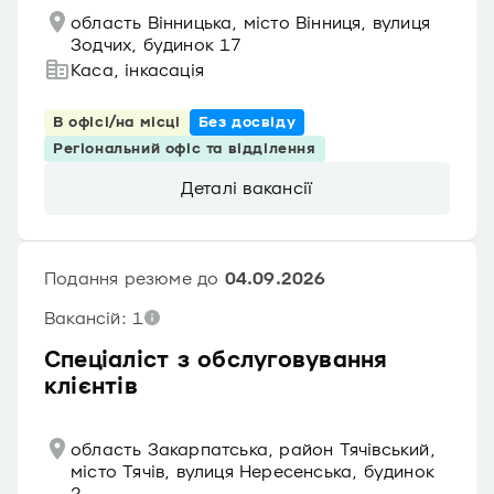
область Вінницька, місто Вінниця, вулиця
Зодчих, будинок 17
Каса, інкасація
В офісі/на місці
Без досвіду
Регіональний офіс та відділення
Деталі вакансії
Подання резюме до
04.09.2026
Вакансій: 1
Спеціаліст з обслуговування
клієнтів
область Закарпатська, район Тячівський,
місто Тячів, вулиця Нересенська, будинок