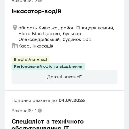
Вакансій: 2
Інкасатор-водій
область Київська, район Білоцерківський,
місто Біла Церква, бульвар
Олександрійський, будинок 101
Каса, інкасація
В офісі/на місці
Регіональний офіс та відділення
Деталі вакансії
Подання резюме до
04.09.2026
Вакансій: 1
Спеціаліст з технічного
обслуговування ІТ