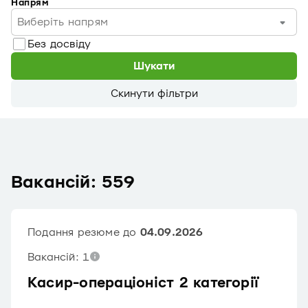
Напрям
Виберіть напрям
Без досвіду
Шукати
Скинути фільтри
Вакансій: 559
Подання резюме до
04.09.2026
Вакансій: 1
Касир-операціоніст 2 категорії