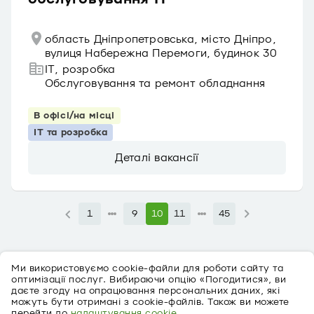
область Дніпропетровська, місто Дніпро,
вулиця Набережна Перемоги, будинок 30
IT, розробка
Обслуговування та ремонт обладнання
В офісі/на місці
IT та розробка
Деталі вакансії
1
9
10
11
45
Ми використовуємо cookie-файли для роботи сайту та
оптимізації послуг. Вибираючи опцію «Погодитися», ви
даєте згоду на опрацювання персональних даних, які
можуть бути отримані з cookie-файлів. Також ви можете
перейти до
налаштування cookie