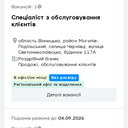
Вакансій: 1
Спеціаліст з обслуговування
клієнтів
область Вінницька, район Могилів-
Подільський, селище Чернівці, вулиця
Святомиколаївська, будинок 117А
Роздрібний бізнес
Продажі, обслуговування клієнтів
В офісі/на місці
Без досвіду
Регіональний офіс та відділення
Деталі вакансії
Подання резюме до
04.09.2026