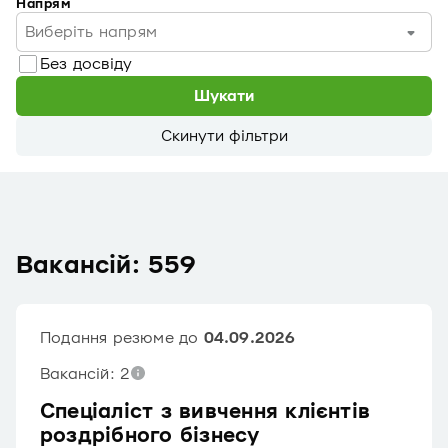
Напрям
Виберіть напрям
Без досвіду
Шукати
Скинути фільтри
Вакансій: 559
Подання резюме до
04.09.2026
Вакансій: 2
Спеціаліст з вивчення клієнтів
роздрібного бізнесу