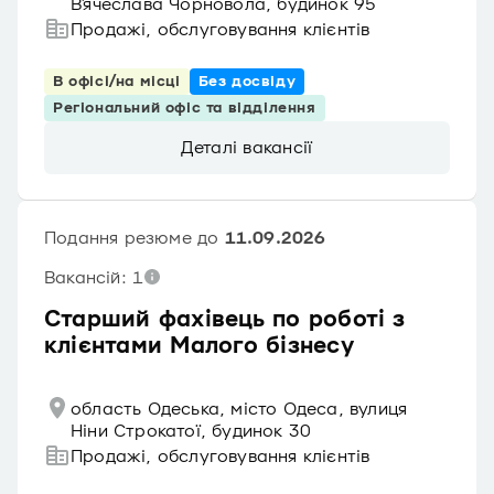
В'ячеслава Чорновола, будинок 95
Продажі, обслуговування клієнтів
В офісі/на місці
Без досвіду
Регіональний офіс та відділення
Деталі вакансії
Подання резюме до
11.09.2026
Вакансій: 1
Старший фахівець по роботі з
клієнтами Малого бізнесу
область Одеська, місто Одеса, вулиця
Ніни Строкатої, будинок 30
Продажі, обслуговування клієнтів