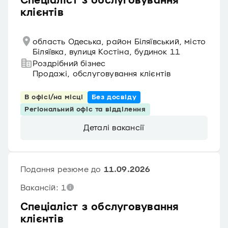
Спеціаліст з обслуговування
клієнтів
область Одеська, район Біляївський, місто
Біляївка, вулиця Костіна, будинок 11
Роздрібний бізнес
Продажі, обслуговування клієнтів
В офісі/на місці
Без досвіду
Регіональний офіс та відділення
Деталі вакансії
Подання резюме до
11.09.2026
Вакансій: 1
Спеціаліст з обслуговування
клієнтів