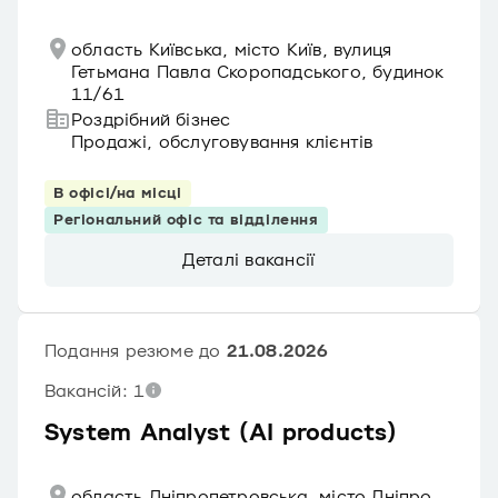
область Київська, місто Київ, вулиця
Гетьмана Павла Скоропадського, будинок
11/61
Роздрібний бізнес
Продажі, обслуговування клієнтів
В офісі/на місці
Регіональний офіс та відділення
Деталі вакансії
Подання резюме до
21.08.2026
Вакансій: 1
System Analyst (AI products)
область Дніпропетровська, місто Дніпро,