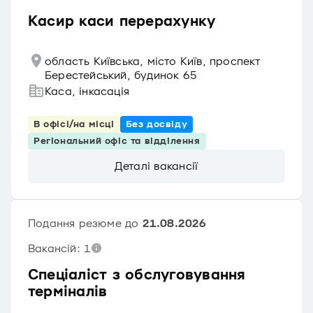
Касир каси перерахунку
область Київська, місто Київ, проспект
Берестейський, будинок 65
Каса, інкасація
В офісі/на місці
Без досвіду
Регіональний офіс та відділення
Деталі вакансії
Подання резюме до
21.08.2026
Вакансій: 1
Спеціаліст з обслуговування
терміналів