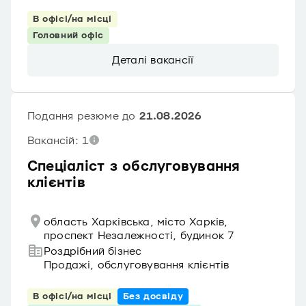
В офісі/на місці
Головний офіс
Деталі вакансії
Подання резюме до
21.08.2026
Вакансій: 1
Спеціаліст з обслуговування
клієнтів
область Харківська, місто Харків,
проспект Незалежності, будинок 7
Роздрібний бізнес
Продажі, обслуговування клієнтів
В офісі/на місці
Без досвіду