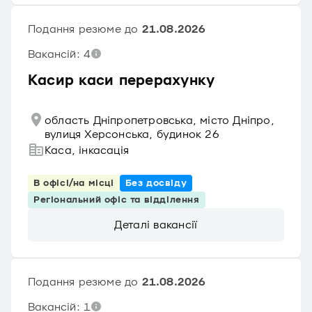
Подання резюме до
21.08.2026
Вакансій: 4
Касир каси перерахунку
область Дніпропетровська, місто Дніпро,
вулиця Херсонська, будинок 26
Каса, інкасація
В офісі/на місці
Без досвіду
Регіональний офіс та відділення
Деталі вакансії
Подання резюме до
21.08.2026
Вакансій: 1