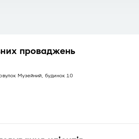
ьних проваджень
провулок Музейний, будинок 10