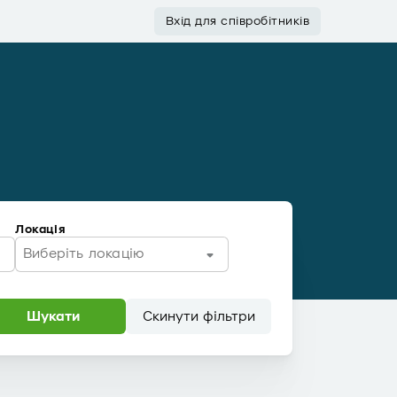
Вхід для співробітників
Локація
Виберіть локацію
Шукати
Скинути фільтри