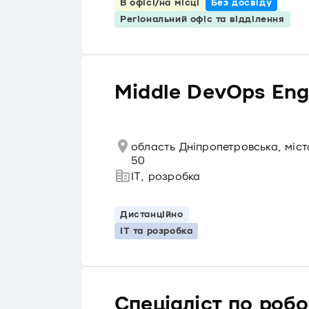
В офісі/на місці
Без досвіду
Регіональний офіс та відділення
Middle DevOps Eng
область Дніпропетровська, міс
50
IT, розробка
Дистанційно
IT та розробка
Спеціаліст по робо