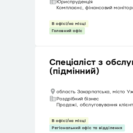
Юриспруденція
Комплаєнс, фінансовий монітор
В офісі/на місці
Головний офіс
Спеціаліст з обслу
(підмінний)
область Закарпатська, місто У
Роздрібний бізнес
Продажі, обслуговування клієнт
В офісі/на місці
Регіональний офіс та відділення