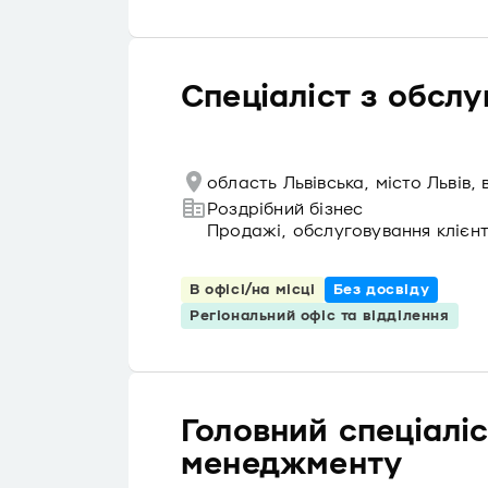
Спеціаліст з обслу
область Львівська, місто Львів
Роздрібний бізнес
Продажі, обслуговування клієнт
В офісі/на місці
Без досвіду
Регіональний офіс та відділення
Головний спеціаліс
менеджменту