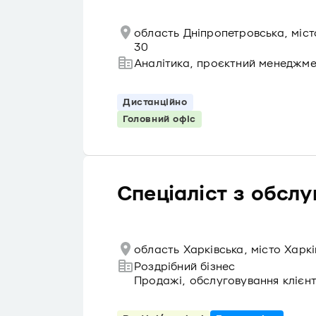
область Дніпропетровська, міс
30
Аналітика, проєктний менеджм
Дистанційно
Головний офіс
Спеціаліст з обслу
область Харківська, місто Харк
Роздрібний бізнес
Продажі, обслуговування клієнт