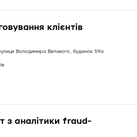
говування клієнтів
, вулиця Володимира Великого, будинок 59а
ів
т з аналітики fraud-