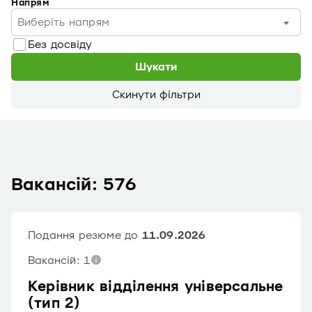
Напрям
Виберіть напрям
Без досвіду
Шукати
Скинути фільтри
Вакансій: 576
Подання резюме до
11.09.2026
Вакансій: 1
Керівник відділення універсальне
(тип 2)