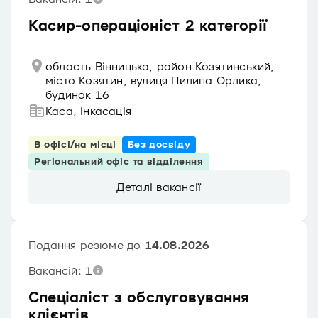
Касир-операціоніст 2 категорії
область Вінницька, район Козятинський,
місто Козятин, вулиця Пилипа Орлика,
будинок 16
Каса, інкасація
В офісі/на місці
Без досвіду
Регіональний офіс та відділення
Деталі вакансії
Подання резюме до
14.08.2026
Вакансій: 1
Спеціаліст з обслуговування
клієнтів