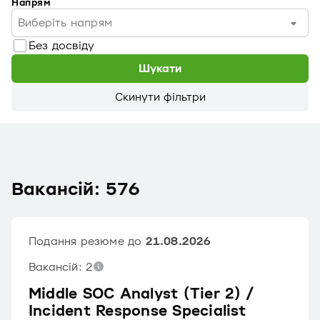
Напрям
Виберіть напрям
Без досвіду
Шукати
Скинути фільтри
Вакансій: 576
Подання резюме до
21.08.2026
Вакансій: 2
Middle SOC Analyst (Tier 2) /
Incident Response Specialist