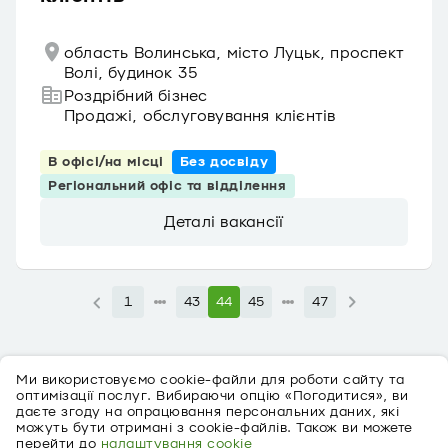
область Волинська, місто Луцьк, проспект
Волі, будинок 35
Роздрібний бізнес
Продажі, обслуговування клієнтів
В офісі/на місці
Без досвіду
Регіональний офіс та відділення
Деталі вакансії
1
43
44
45
47
Ми використовуємо cookie-файли для роботи сайту та
оптимізації послуг. Вибираючи опцію «Погодитися», ви
даєте згоду на опрацювання персональних даних, які
можуть бути отримані з cookie-файлів. Також ви можете
перейти до
налаштування cookie