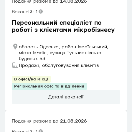
Подання резюме до
14.08.2026
Вакансій: 1
Персональний спеціаліст по
роботі з клієнтами мікробізнесу
область Одеська, район Ізмаїльський,
місто Ізмаїл, вулиця Тульчианівська,
будинок 53
Продажі, обслуговування клієнтів
В офісі/на місці
Регіональний офіс та відділення
Деталі вакансії
Подання резюме до
21.08.2026
Вакансій: 1