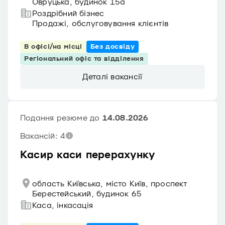
Овруцька, будинок 15а
Роздрібний бізнес
Продажі, обслуговування клієнтів
В офісі/на місці
Без досвіду
Регіональний офіс та відділення
Деталі вакансії
Подання резюме до
14.08.2026
Вакансій: 4
Касир каси перерахунку
область Київська, місто Київ, проспект
Берестейський, будинок 65
Каса, інкасація