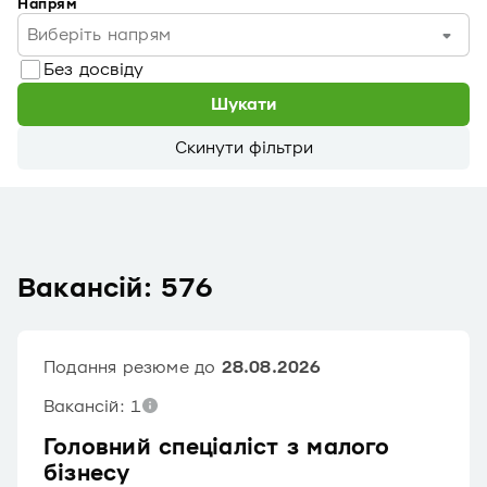
Напрям
Виберіть напрям
Без досвіду
Шукати
Скинути фільтри
Вакансій: 576
Подання резюме до
28.08.2026
Вакансій: 1
Головний спеціаліст з малого
бізнесу