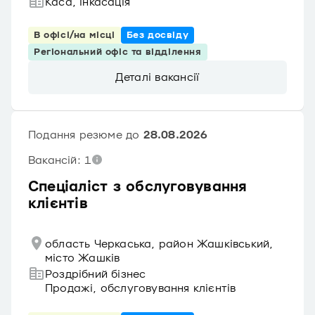
Каса, інкасація
В офісі/на місці
Без досвіду
Регіональний офіс та відділення
Деталі вакансії
Подання резюме до
28.08.2026
Вакансій: 1
Спеціаліст з обслуговування
клієнтів
область Черкаська, район Жашківський,
місто Жашків
Роздрібний бізнес
Продажі, обслуговування клієнтів