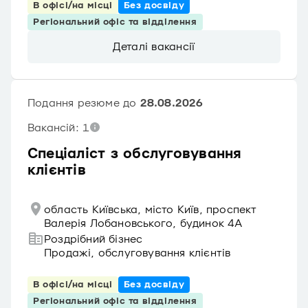
В офісі/на місці
Без досвіду
Регіональний офіс та відділення
Деталі вакансії
Подання резюме до
28.08.2026
Вакансій: 1
Спеціаліст з обслуговування
клієнтів
область Київська, місто Київ, проспект
Валерія Лобановського, будинок 4А
Роздрібний бізнес
Продажі, обслуговування клієнтів
В офісі/на місці
Без досвіду
Регіональний офіс та відділення