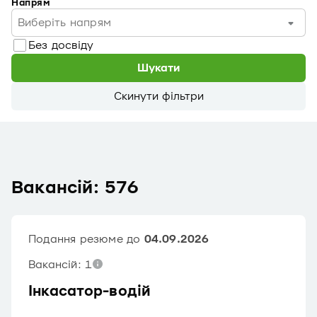
Напрям
Виберіть напрям
Без досвіду
Шукати
Скинути фільтри
Вакансій: 576
Подання резюме до
04.09.2026
Вакансій: 1
Інкасатор-водій