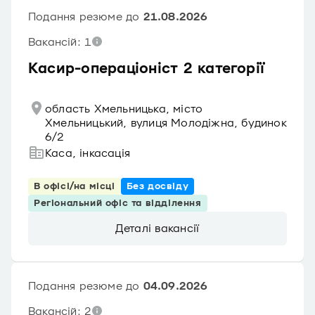
Подання резюме до
21.08.2026
Вакансій: 1
Касир-операціоніст 2 категорії
область Хмельницька, місто
Хмельницький, вулиця Молодіжна, будинок
6/2
Каса, інкасація
В офісі/на місці
Без досвіду
Регіональний офіс та відділення
Деталі вакансії
Подання резюме до
04.09.2026
Вакансій: 2