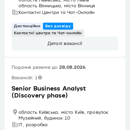
область Львівська, місто Львів
область Вінницька, місто Вінниця
Контактні Центри та Чат-Онлайн
Дистанційно
Без досвіду
Контактні центри та Чат-онлайн
Деталі вакансії
Подання резюме до
28.08.2026
Вакансій: 1
Senior Business Analyst
(Discovery phase)
область Київська, місто Київ, провулок
Музейний, будинок 10
IT, розробка