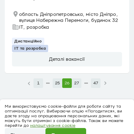
область Дніпропетровська, місто Дніпро,
вулиця Набережна Перемоги, будинок 32
IT, розробка
Дистанційно
IT та розробка
Деталі вакансії
1
25
26
27
47
Ми використовуємо cookie-файли для роботи сайту та
оптимізації послуг. Вибираючи опцію «Погодитися», ви
даєте згоду на опрацювання персональних даних, які
можуть бути отримані з cookie-файлів. Також ви можете
перейти до
налаштування cookie
Про персональні дані