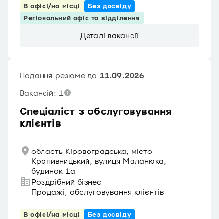
В офісі/на місці
Без досвіду
Регіональний офіс та відділення
Деталі вакансії
Подання резюме до
11.09.2026
Вакансій: 1
Спеціаліст з обслуговування
клієнтів
область Кіровоградська, місто
Кропивницький, вулиця Маланюка,
будинок 1а
Роздрібний бізнес
Продажі, обслуговування клієнтів
В офісі/на місці
Без досвіду