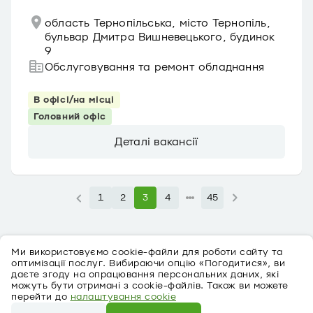
область Тернопільська, місто Тернопіль,
бульвар Дмитра Вишневецького, будинок
9
Обслуговування та ремонт обладнання
В офісі/на місці
Головний офіс
Деталі вакансії
1
2
3
4
45
Ми використовуємо cookie-файли для роботи сайту та
оптимізації послуг. Вибираючи опцію «Погодитися», ви
даєте згоду на опрацювання персональних даних, які
можуть бути отримані з cookie-файлів. Також ви можете
перейти до
налаштування cookie
Про персональні дані