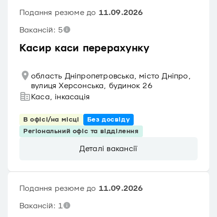
Подання резюме до
11.09.2026
Вакансій: 5
Касир каси перерахунку
область Дніпропетровська, місто Дніпро,
вулиця Херсонська, будинок 26
Каса, інкасація
В офісі/на місці
Без досвіду
Регіональний офіс та відділення
Деталі вакансії
Подання резюме до
11.09.2026
Вакансій: 1