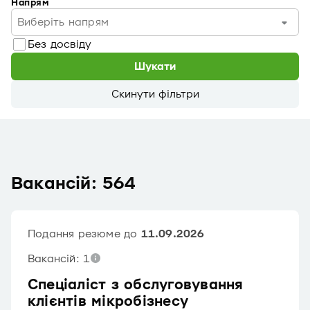
Напрям
Виберіть напрям
Без досвіду
Шукати
Скинути фільтри
Вакансій: 564
Подання резюме до
11.09.2026
Вакансій: 1
Спеціаліст з обслуговування
клієнтів мікробізнесу