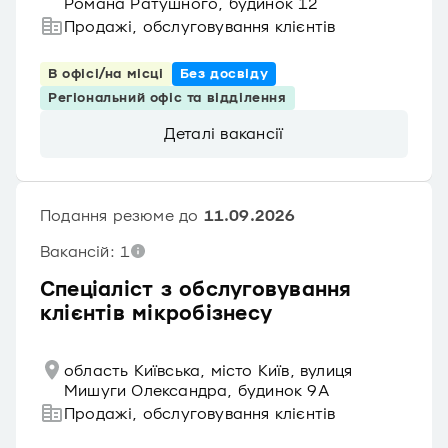
Романа Ратушного, будинок 12
Продажі, обслуговування клієнтів
В офісі/на місці
Без досвіду
Регіональний офіс та відділення
Деталі вакансії
Подання резюме до
11.09.2026
Вакансій: 1
Спеціаліст з обслуговування
клієнтів мікробізнесу
область Київська, місто Київ, вулиця
Мишуги Олександра, будинок 9А
Продажі, обслуговування клієнтів