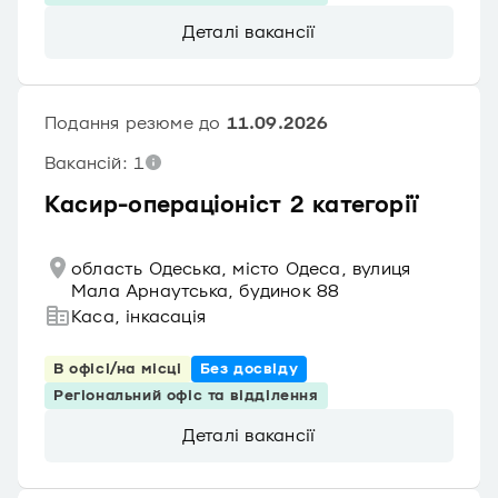
Деталі вакансії
Подання резюме до
11.09.2026
Вакансій: 1
Касир-операціоніст 2 категорії
область Одеська, місто Одеса, вулиця
Мала Арнаутська, будинок 88
Каса, інкасація
В офісі/на місці
Без досвіду
Регіональний офіс та відділення
Деталі вакансії