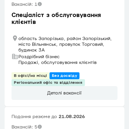
Вакансій: 1
Спеціаліст з обслуговування
клієнтів
область Запорізька, район Запорізький,
місто Вільнянськ, провулок Торговий,
будинок 3А
Роздрібний бізнес
Продажі, обслуговування клієнтів
В офісі/на місці
Без досвіду
Регіональний офіс та відділення
Деталі вакансії
Подання резюме до
21.08.2026
Вакансій: 5