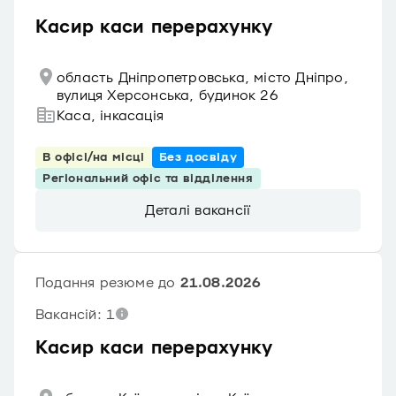
Касир каси перерахунку
область Дніпропетровська, місто Дніпро,
вулиця Херсонська, будинок 26
Каса, інкасація
В офісі/на місці
Без досвіду
Регіональний офіс та відділення
Деталі вакансії
Подання резюме до
21.08.2026
Вакансій: 1
Касир каси перерахунку