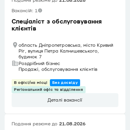
Подання резюме до
21.08.2026
Вакансій: 1
Спеціаліст з обслуговування
клієнтів
область Дніпропетровська, місто Кривий
Ріг, вулиця Петра Калнишевського,
будинок 7
Роздрібний бізнес
Продажі, обслуговування клієнтів
В офісі/на місці
Без досвіду
Регіональний офіс та відділення
Деталі вакансії
Подання резюме до
21.08.2026