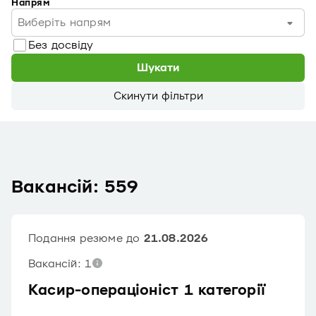
Напрям
Виберіть напрям
Без досвіду
Шукати
Скинути фільтри
Вакансій: 559
Подання резюме до
21.08.2026
Вакансій: 1
Касир-операціоніст 1 категорії