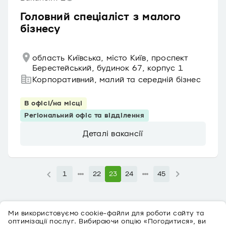
Головний спеціаліст з малого
бізнесу
область Київська, місто Київ, проспект
Берестейський, будинок 67, корпус 1
Корпоративний, малий та середній бізнес
В офісі/на місці
Регіональний офіс та відділення
Деталі вакансії
1
22
23
24
45
Ми використовуємо cookie-файли для роботи сайту та
оптимізації послуг. Вибираючи опцію «Погодитися», ви