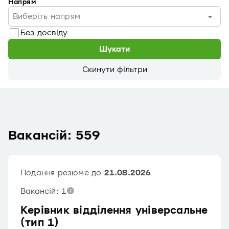
Напрям
Виберіть напрям
Без досвіду
Шукати
Скинути фільтри
Вакансій: 559
Подання резюме до
21.08.2026
Вакансій: 1
Керівник відділення універсальне
(тип 1)