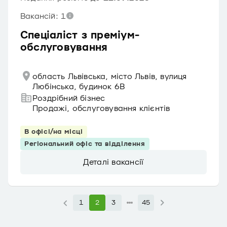
Вакансій: 1
Спеціаліст з преміум-
обслуговування
область Львівська, місто Львів, вулиця
Любінська, будинок 6В
Роздрібний бізнес
Продажі, обслуговування клієнтів
В офісі/на місці
Регіональний офіс та відділення
Деталі вакансії
1
2
3
45