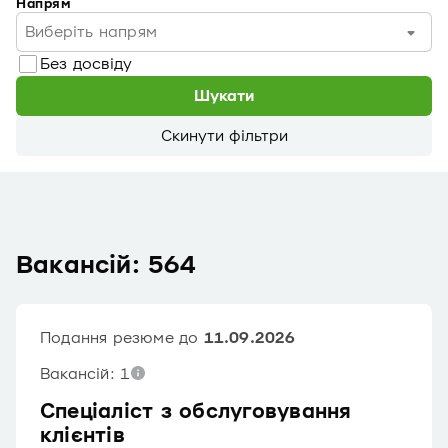
Напрям
Виберіть напрям
Без досвіду
Шукати
Скинути фільтри
Вакансій: 564
Подання резюме до
11.09.2026
Вакансій: 1
Спеціаліст з обслуговування
клієнтів