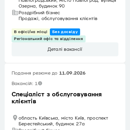
Павлоградський, місто Павлоград, вулиця
Озерна, будинок 90
Роздрібний бізнес
Продажі, обслуговування клієнтів
В офісі/на місці
Без досвіду
Регіональний офіс та відділення
Деталі вакансії
Подання резюме до
11.09.2026
Вакансій: 1
Спеціаліст з обслуговування
клієнтів
область Київська, місто Київ, проспект
Берестейський, будинок 27а