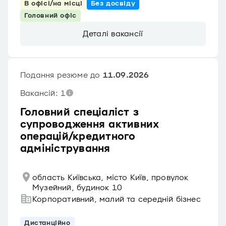
В офісі/на місці
Без досвіду
Головний офіс
Деталі вакансії
Подання резюме до
11.09.2026
Вакансій: 1
Головний спеціаліст з
супроводження активних
операцій/кредитного
адміністрування
область Київська, місто Київ, провулок
Музейний, будинок 10
Корпоративний, малий та середній бізнес
Дистанційно