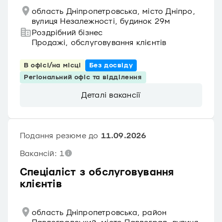
область Дніпропетровська, місто Дніпро,
вулиця Незалежності, будинок 29м
Роздрібний бізнес
Продажі, обслуговування клієнтів
В офісі/на місці
Без досвіду
Регіональний офіс та відділення
Деталі вакансії
Подання резюме до
11.09.2026
Вакансій: 1
Спеціаліст з обслуговування
клієнтів
область Дніпропетровська, район