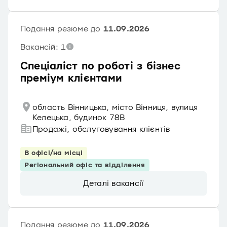
Подання резюме до
11.09.2026
Вакансій: 1
Спеціаліст по роботі з бізнес
преміум клієнтами
область Вінницька, місто Вінниця, вулиця
Келецька, будинок 78В
Продажі, обслуговування клієнтів
В офісі/на місці
Регіональний офіс та відділення
Деталі вакансії
Подання резюме до
11.09.2026